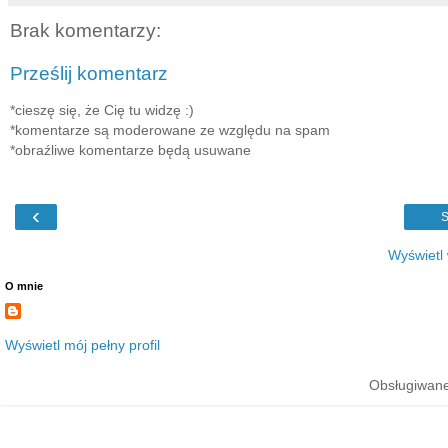
Brak komentarzy:
Prześlij komentarz
*cieszę się, że Cię tu widzę :)
*komentarze są moderowane ze względu na spam
*obraźliwe komentarze będą usuwane
‹
S
Wyświetl
O mnie
Wyświetl mój pełny profil
Obsługiwane