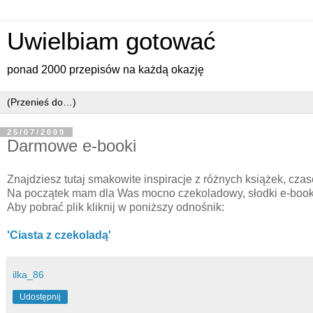
Uwielbiam gotować
ponad 2000 przepisów na każdą okazję
25/07/2009
Darmowe e-booki
Znajdziesz tutaj smakowite inspiracje z różnych książek, czaso
Na początek mam dla Was mocno czekoladowy, słodki e-book, 
Aby pobrać plik
kliknij w poniższy odnośnik:
'Ciasta z czekoladą'
ilka_86
Udostępnij