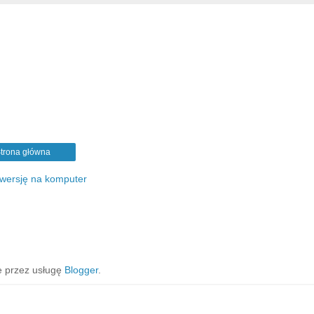
trona główna
 wersję na komputer
 przez usługę
Blogger
.