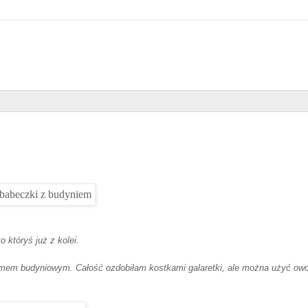
 któryś już z kolei.
mem budyniowym. Całość ozdobiłam kostkami galaretki, ale można użyć ow