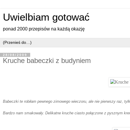
Uwielbiam gotować
ponad 2000 przepisów na każdą okazję
28/08/2009
Kruche babeczki z budyniem
Babeczki te robiłam pewnego zimowego wieczoru, ale nie pierwszy raz, tylko
Bardzo nam smakowały. Delikatne kruche ciasto połączone z pysznym kre