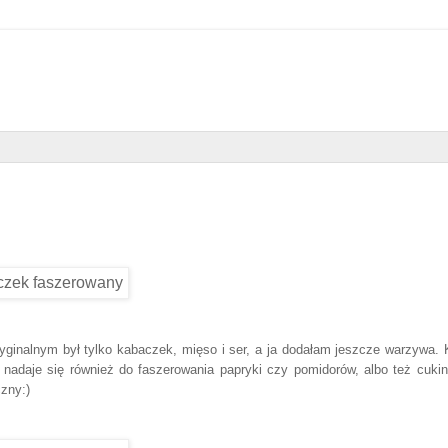
ryginalnym był tylko kabaczek, mięso i ser, a ja dodałam jeszcze warzywa.
e nadaje się również do faszerowania papryki czy pomidorów, albo też cukin
zny:)