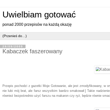
Uwielbiam gotować
ponad 2000 przepisów na każdą okazję
29/09/2009
Kabaczek faszerowany
Przepis pochodzi z gazetki Moje Gotowanie, ale jest zmodyfikowany, w o
nie lubi mój brat, ale farsz wszystkim bardzo smakował:] Takie nadzieni
również bezpośrednio użyć farszu na makaron czy ryż, będzie równie smac