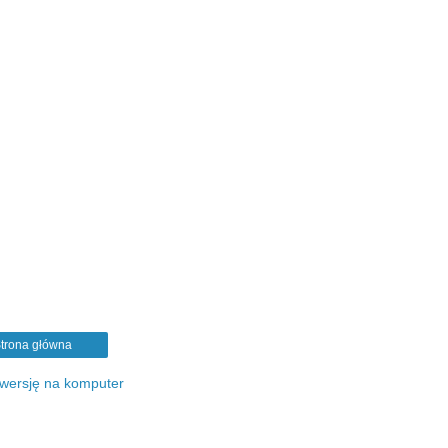
trona główna
 wersję na komputer