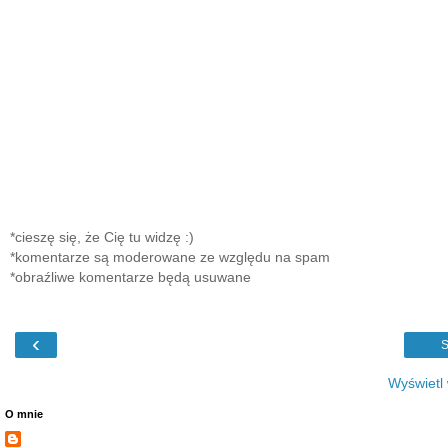
*cieszę się, że Cię tu widzę :)
*komentarze są moderowane ze względu na spam
*obraźliwe komentarze będą usuwane
‹
S
Wyświetl
O mnie