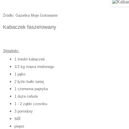
Źródło: Gazetka Moje Gotowanie
Kabaczek faszerowany
Składniki:
1 średni kabaczek
1/2 kg mięsa mielonego
1 jajko
2 łyżki bułki tartej
1 czerwona papryka
1 duża cebula
1 - 2 ząbki czosnku
3 pomidory
sól
pieprz