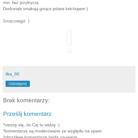
min. bez przykrycia.
Doskonale smakują gorące polane ketchupem:)
Smacznego! :)
ilka_86
Udostępnij
Brak komentarzy:
Prześlij komentarz
*cieszę się, że Cię tu widzę :)
*komentarze są moderowane ze względu na spam
*obraźliwe komentarze będą usuwane