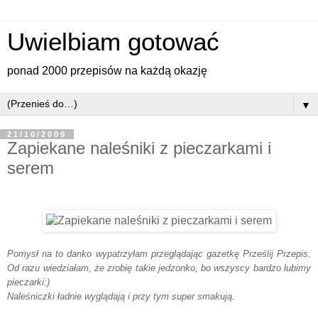
Uwielbiam gotować
ponad 2000 przepisów na każdą okazję
▼
21/10/2009
Zapiekane naleśniki z pieczarkami i
serem
Pomysł na to danko wypatrzyłam przeglądając gazetkę Prześlij Przepis.
Od razu wiedziałam, że zrobię takie jedzonko, bo wszyscy bardzo lubimy
pieczarki:)
Naleśniczki ładnie wyglądają i przy tym super smakują.