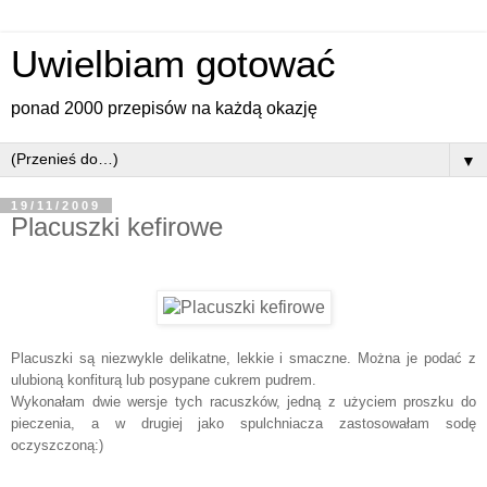
Uwielbiam gotować
ponad 2000 przepisów na każdą okazję
▼
19/11/2009
Placuszki kefirowe
Placuszki są niezwykle delikatne, lekkie i smaczne. Można je podać z
ulubioną konfiturą lub posypane cukrem pudrem.
Wykonałam dwie wersje tych racuszków, jedną z użyciem proszku do
pieczenia, a w drugiej jako spulchniacza zastosowałam sodę
oczyszczoną:)