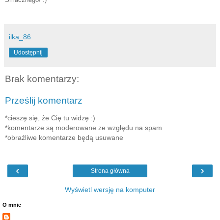
ilka_86
Udostępnij
Brak komentarzy:
Prześlij komentarz
*cieszę się, że Cię tu widzę :)
*komentarze są moderowane ze względu na spam
*obraźliwe komentarze będą usuwane
‹
›
Strona główna
Wyświetl wersję na komputer
O mnie