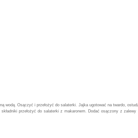
 wodą. Osączyć i przełożyć do salaterki. Jajka ugotować na twardo, ostudz
e składniki przełożyć do salaterki z makaronem. Dodać osączony z zalewy 