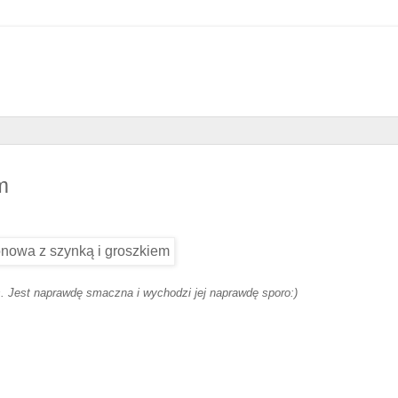
m
s. Jest naprawdę smaczna i wychodzi jej naprawdę sporo:)