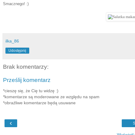
Smacznego! :)
ilka_86
Udostępnij
Brak komentarzy:
Prześlij komentarz
*cieszę się, że Cię tu widzę :)
*komentarze są moderowane ze względu na spam
*obraźliwe komentarze będą usuwane
‹
S
Wyświetl