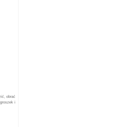
ić, obrać
groszek i