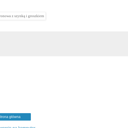
trona główna
 wersję na komputer