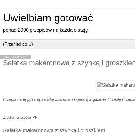
Uwielbiam gotować
ponad 2000 przepisów na każdą okazję
14/11/2009
Sałatka makaronowa z szynką i groszkie
Przepis na tę pyszną sałatkę znalazłam w jednej z gazetek Prześlij Przepi
Źródło: Gazetka PP
Sałatka makaronowa z szynką i groszkiem