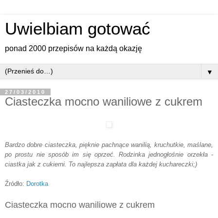
Uwielbiam gotować
ponad 2000 przepisów na każdą okazję
▼
27/03/2010
Ciasteczka mocno waniliowe z cukrem
Bardzo dobre ciasteczka, pięknie pachnące wanilią, kruchutkie, maślane,
po prostu nie sposób im się oprzeć. Rodzinka jednogłośnie orzekła -
ciastka jak z cukierni. To najlepsza zapłata dla każdej kuchareczki;)
Źródło:
Dorotka
Ciasteczka mocno waniliowe z cukrem