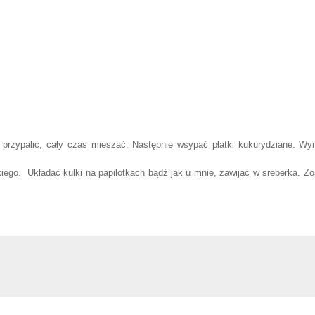
 przypalić, cały czas mieszać. Następnie wsypać płatki kukurydziane. Wy
iego. Układać kulki na papilotkach bądź jak u mnie, zawijać w sreberka. Zo