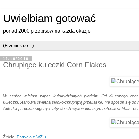
Uwielbiam gotować
ponad 2000 przepisów na każdą okazję
11/10/2010
Chrupiące kuleczki Corn Flakes
W szafce miałam zapas kukurydzianych płatków. Od dłuższego czas
kuleczki.Stanowią świetną słodko-chrupiącą przekąskę, nie sposób się od 
Autorka przepisu sugeruje, aby do ich wykonania użyć batoników Mars, poni
Źródło:
Patrycja z WŻ-u