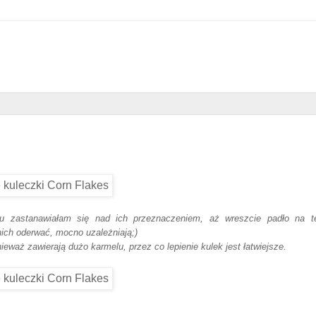
u zastanawiałam się nad ich przeznaczeniem, aż wreszcie padło na t
nich oderwać, mocno uzależniają;)
eważ zawierają dużo karmelu, przez co lepienie kulek jest łatwiejsze.