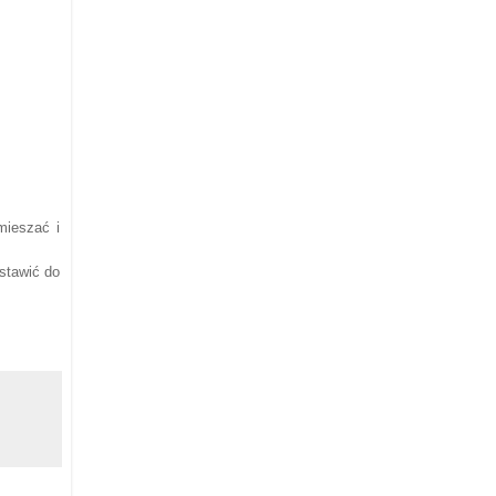
mieszać i
stawić do