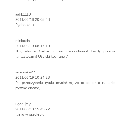
judik1119
2011/06/18 20:05:48
Pychotka!:)
misbasia
2011/06/19 08:17:10
Ilko, ależ u Ciebie cudnie truskawkowo! Każdy przepis
fantastyczny! Uściski kochana :)
wiosenka27
2011/06/19 10:24:23
Po przeczytaniu tytułu myslałam, że to deser a tu takie
pyszne ciasto:)
ugotujmy
2011/06/19 15:43:22
fajnie w przekroju.