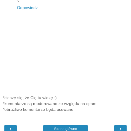
Odpowiedz
*cieszę się, że Cię tu widzę :)
*komentarze są moderowane ze względu na spam
*obraźliwe komentarze będą usuwane
‹
›
Strona główna