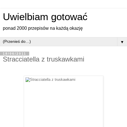
Uwielbiam gotować
ponad 2000 przepisów na każdą okazję
▼
18/06/2011
Stracciatella z truskawkami