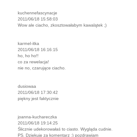
kuchennefascynacje
2011/06/18 15:58:03
Wow ale ciacho, zkosztowałabym kawalątek ;)
karmel-itka
2011/06/18 16:16:15
ho, ho ho!!
co za rewelacja!
nie no, czarujące ciacho.
dusiowaa
2011/06/18 17:30:42
piękny jest faktycznie
joanna-kuchareczka
2011/06/18 19:14:25
Ślicznie udekorowałaś to ciasto. Wygląda cudnie.
PS. Dziękuję za komentarz :) pozdrawiam