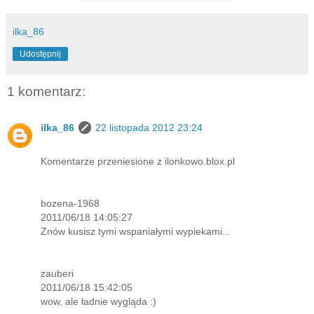
ilka_86
Udostępnij
1 komentarz:
ilka_86
22 listopada 2012 23:24
Komentarze przeniesione z ilonkowo.blox.pl
bozena-1968
2011/06/18 14:05:27
Znów kusisz tymi wspaniałymi wypiekami...
zauberi
2011/06/18 15:42:05
wow, ale ładnie wygląda :)