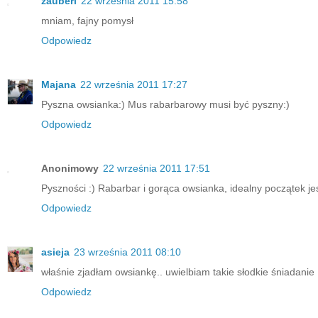
zauberi
22 września 2011 15:58
mniam, fajny pomysł
Odpowiedz
Majana
22 września 2011 17:27
Pyszna owsianka:) Mus rabarbarowy musi być pyszny:)
Odpowiedz
Anonimowy
22 września 2011 17:51
Pyszności :) Rabarbar i gorąca owsianka, idealny początek je
Odpowiedz
asieja
23 września 2011 08:10
właśnie zjadłam owsiankę.. uwielbiam takie słodkie śniadanie 
Odpowiedz