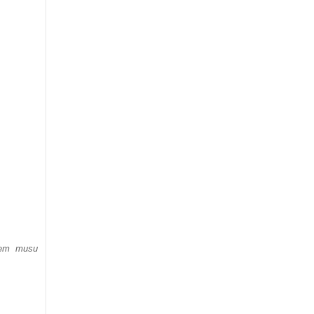
iem musu