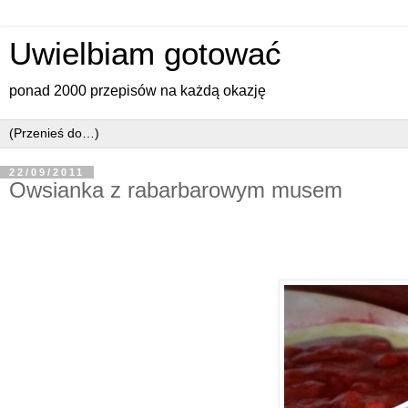
Uwielbiam gotować
ponad 2000 przepisów na każdą okazję
22/09/2011
Owsianka z rabarbarowym musem