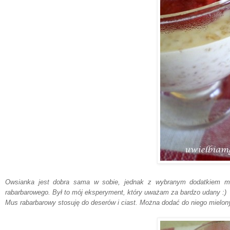
Owsianka jest dobra sama w sobie, jednak z wybranym dodatkiem mo
rabarbarowego. Był to mój eksperyment, który uważam za bardzo udany :)
Mus rabarbarowy stosuję do deserów i ciast. Można dodać do niego mielony