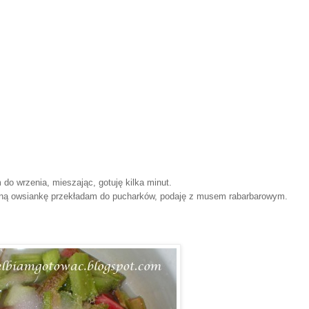
 wrzenia, mieszając, gotuję kilka minut.
aną owsiankę przekładam do pucharków, podaję z musem rabarbarowym.