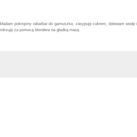
zekładam pokrojony rabarbar do garnuszka, zasypuję cukrem, dolewam wodę i
 miksuję za pomocą blendera na gładką masę.