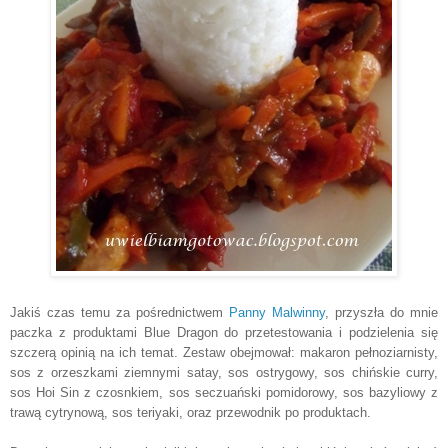
Jakiś czas temu za pośrednictwem
Panny Malwinny
, przyszła do mnie
paczka z produktami Blue Dragon do przetestowania i podzielenia się
szczerą opinią na ich temat. Zestaw obejmował: makaron pełnoziarnisty,
sos z orzeszkami ziemnymi satay, sos ostrygowy, sos chińskie curry,
sos Hoi Sin z czosnkiem, sos seczuański pomidorowy, sos bazyliowy z
trawą cytrynową, sos teriyaki, oraz przewodnik po produktach.