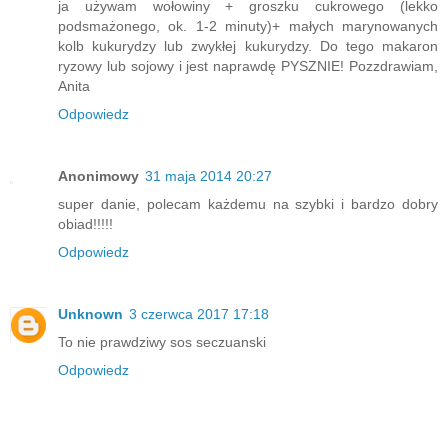
ja używam wołowiny + groszku cukrowego (lekko
podsmażonego, ok. 1-2 minuty)+ małych marynowanych
kolb kukurydzy lub zwykłej kukurydzy. Do tego makaron
ryzowy lub sojowy i jest naprawdę PYSZNIE! Pozzdrawiam,
Anita
Odpowiedz
Anonimowy
31 maja 2014 20:27
super danie, polecam każdemu na szybki i bardzo dobry
obiad!!!!!
Odpowiedz
Unknown
3 czerwca 2017 17:18
To nie prawdziwy sos seczuanski
Odpowiedz