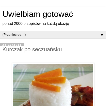
Uwielbiam gotować
ponad 2000 przepisów na każdą okazję
▼
24/11/2011
Kurczak po seczuańsku