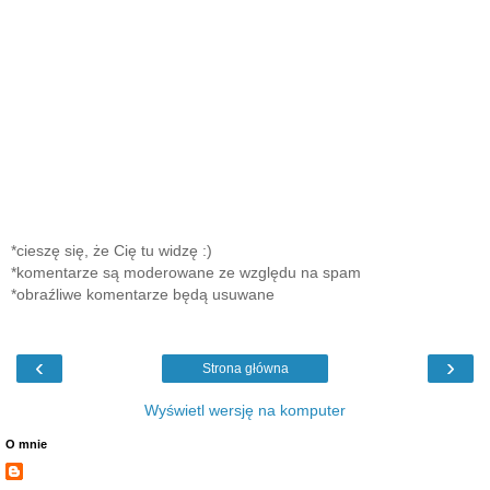
*cieszę się, że Cię tu widzę :)
*komentarze są moderowane ze względu na spam
*obraźliwe komentarze będą usuwane
‹
›
Strona główna
Wyświetl wersję na komputer
O mnie