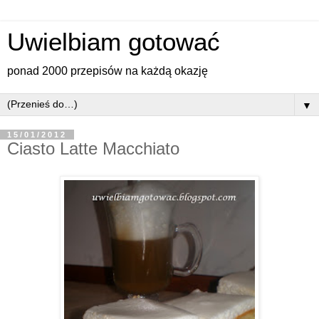
Uwielbiam gotować
ponad 2000 przepisów na każdą okazję
▼
15/01/2012
Ciasto Latte Macchiato