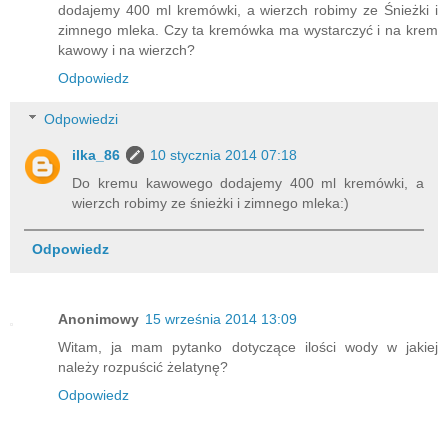
dodajemy 400 ml kremówki, a wierzch robimy ze Śnieżki i
zimnego mleka. Czy ta kremówka ma wystarczyć i na krem
kawowy i na wierzch?
Odpowiedz
Odpowiedzi
ilka_86
10 stycznia 2014 07:18
Do kremu kawowego dodajemy 400 ml kremówki, a
wierzch robimy ze śnieżki i zimnego mleka:)
Odpowiedz
Anonimowy
15 września 2014 13:09
Witam, ja mam pytanko dotyczące ilości wody w jakiej
należy rozpuścić żelatynę?
Odpowiedz