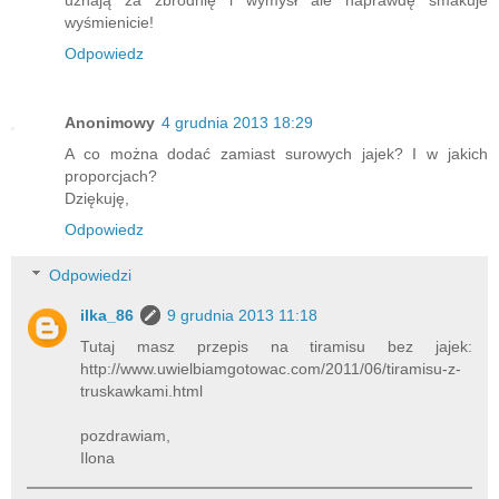
wyśmienicie!
Odpowiedz
Anonimowy
4 grudnia 2013 18:29
A co można dodać zamiast surowych jajek? I w jakich
proporcjach?
Dziękuję,
Odpowiedz
Odpowiedzi
ilka_86
9 grudnia 2013 11:18
Tutaj masz przepis na tiramisu bez jajek:
http://www.uwielbiamgotowac.com/2011/06/tiramisu-z-
truskawkami.html
pozdrawiam,
Ilona