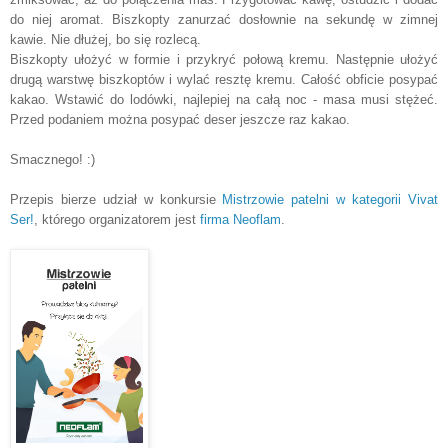
do niej aromat. Biszkopty zanurzać dosłownie na sekundę w zimnej
kawie. Nie dłużej, bo się rozlecą.
Biszkopty ułożyć w formie i przykryć połową kremu. Następnie ułożyć
drugą warstwę biszkoptów i wylać resztę kremu. Całość obficie posypać
kakao. Wstawić do lodówki, najlepiej na całą noc - masa musi stężeć.
Przed podaniem można posypać deser jeszcze raz kakao.
Smacznego! :)
Przepis
bierze udział w konkursie
Mistrzowie patelni w kategorii Vivat
Ser!
, którego organizatorem jest
firma Neoflam
.