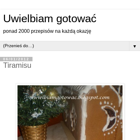
Uwielbiam gotować
ponad 2000 przepisów na każdą okazję
▼
06/01/2012
Tiramisu