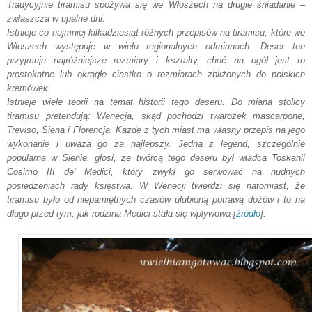
Tradycyjnie tiramisu spożywa się we Włoszech na drugie śniadanie –
zwłaszcza w upalne dni.
Istnieje co najmniej kilkadziesiąt różnych przepisów na tiramisu, które we
Włoszech występuje w wielu regionalnych odmianach. Deser ten
przyjmuje najróżniejsze rozmiary i kształty, choć na ogół jest to
prostokątne lub okrągłe ciastko o rozmiarach zbliżonych do polskich
kremówek.
Istnieje wiele teorii na temat historii tego deseru. Do miana stolicy
tiramisu pretendują: Wenecja, skąd pochodzi twarożek mascarpone,
Treviso, Siena i Florencja. Każde z tych miast ma własny przepis na jego
wykonanie i uważa go za najlepszy. Jedna z legend, szczególnie
popularna w Sienie, głosi, że twórcą tego deseru był władca Toskanii
Cosimo III de' Medici, który zwykł go serwować na nudnych
posiedzeniach rady księstwa. W Wenecji twierdzi się natomiast, że
tiramisu było od niepamiętnych czasów ulubioną potrawą dożów i to na
długo przed tym, jak rodzina Medici stała się wpływowa [
źródło
].