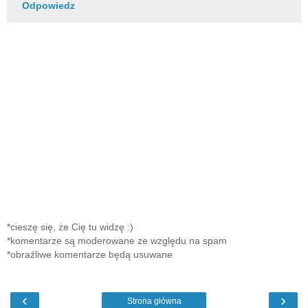
Odpowiedz
*cieszę się, że Cię tu widzę :)
*komentarze są moderowane ze względu na spam
*obraźliwe komentarze będą usuwane
‹
›
Strona główna