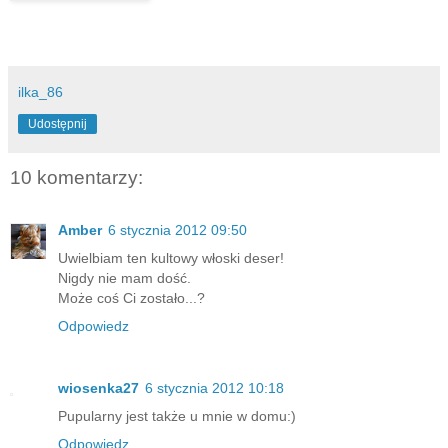
ilka_86
Udostępnij
10 komentarzy:
Amber
6 stycznia 2012 09:50
Uwielbiam ten kultowy włoski deser!
Nigdy nie mam dość.
Może coś Ci zostało...?
Odpowiedz
wiosenka27
6 stycznia 2012 10:18
Pupularny jest także u mnie w domu:)
Odpowiedz