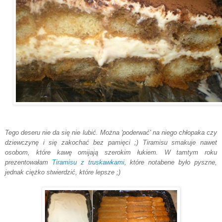
Tego deseru nie da się nie lubić. Można 'poderwać' na niego chłopaka czy
dziewczynę i się zakochać bez pamięci ;) Tiramisu smakuje nawet
osobom, które kawę omijają szerokim łukiem. W tamtym roku
prezentowałam
Tiramisu z truskawkami
, które notabene było pyszne,
jednak ciężko stwierdzić, które lepsze ;)