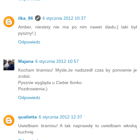
ilka_86
6 stycznia 2012 10:37
Amber, niestety nie ma po nim nawet śladu;) taki był
pyszny!:)
Odpowiedz
Majana
6 stycznia 2012 10:57
Kocham tiramisu! Mysle,że nadszedł czas by ponownie je
zrobić.
Pysznie wygląda u Ciebie Ilonko.
Pozdrowienia:)
Odpowiedz
qualietta
6 stycznia 2012 12:37
Uwielbiam tiramisu! A tak naprawdę to uwielbiam włoską
kuchnię.