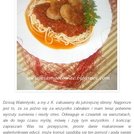
Dzisiaj Walentynki, a my z K. zakuwamy do jutrzejszej obrony. Najgorsze
jest to, że za późno się za wszystko zabrałam i mam teraz potworne
wyrzuty sumienia i niezły stres. Odreaguje w czwartek na warsztatach,
ale do tego czasu myślę, mówię i żyję tym wszystkim. I kończąc
zapraszam Was na przepyszne, proste danie makaronowe w
walentynkowej edycji, może komuś spodoba się ten pomysł i poda swojej