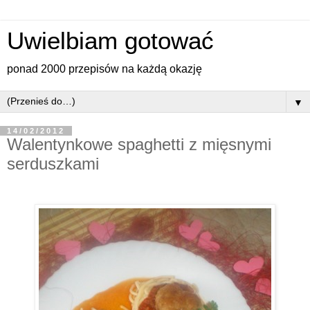
Uwielbiam gotować
ponad 2000 przepisów na każdą okazję
▼
14/02/2012
Walentynkowe spaghetti z mięsnymi
serduszkami