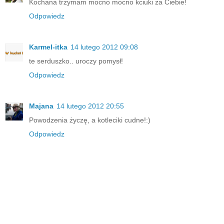
Kochana trzymam mocno mocno kciuki za Ciebie!
Odpowiedz
Karmel-itka
14 lutego 2012 09:08
te serduszko.. uroczy pomysł!
Odpowiedz
Majana
14 lutego 2012 20:55
Powodzenia życzę, a kotleciki cudne!:)
Odpowiedz