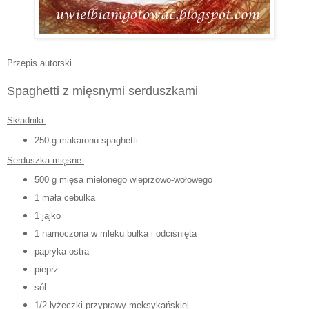
Przepis autorski
Spaghetti z mięsnymi serduszkami
Składniki:
250 g makaronu spaghetti
Serduszka mięsne:
500 g mięsa mielonego wieprzowo-wołowego
1 mała cebulka
1 jajko
1 namoczona w mleku bułka i odciśnięta
papryka ostra
pieprz
sól
1/2 łyżeczki przyprawy meksykańskiej