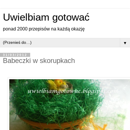
Uwielbiam gotować
ponad 2000 przepisów na każdą okazję
▼
31/03/2012
Babeczki w skorupkach