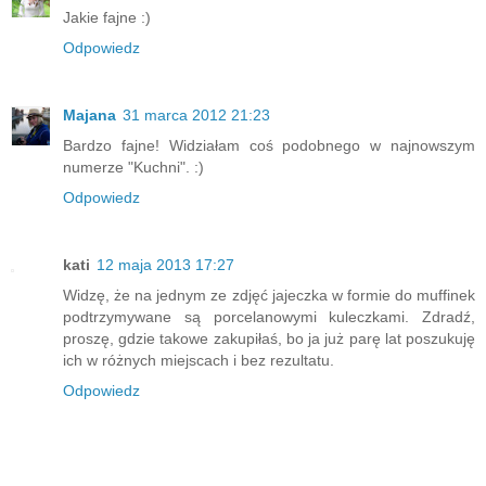
Jakie fajne :)
Odpowiedz
Majana
31 marca 2012 21:23
Bardzo fajne! Widziałam coś podobnego w najnowszym
numerze "Kuchni". :)
Odpowiedz
kati
12 maja 2013 17:27
Widzę, że na jednym ze zdjęć jajeczka w formie do muffinek
podtrzymywane są porcelanowymi kuleczkami. Zdradź,
proszę, gdzie takowe zakupiłaś, bo ja już parę lat poszukuję
ich w różnych miejscach i bez rezultatu.
Odpowiedz