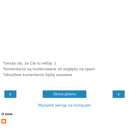
*cieszę się, że Cię tu widzę :)
*komentarze są moderowane ze względu na spam
*obraźliwe komentarze będą usuwane
‹
›
Strona główna
Wyświetl wersję na komputer
O mnie