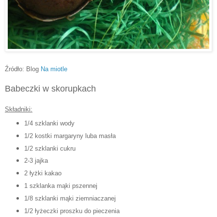
Źródło: Blog
Na miotle
Babeczki w skorupkach
Składniki:
1/4 szklanki wody
1/2 kostki margaryny luba masła
1/2 szklanki cukru
2-3 jajka
2 łyżki kakao
1 szklanka mąki pszennej
1/8 szklanki mąki ziemniaczanej
1/2 łyżeczki proszku do pieczenia