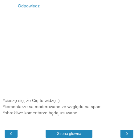
Odpowiedz
*cieszę się, że Cię tu widzę :)
*komentarze są moderowane ze względu na spam
*obraźliwe komentarze będą usuwane
‹
›
Strona główna