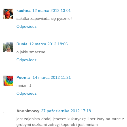
kachna
12 marca 2012 13:01
sałatka zapowiada się pysznie!
Odpowiedz
Dusia
12 marca 2012 18:06
o jakie smaczne!
Odpowiedz
Peonia
14 marca 2012 11:21
mniam:)
Odpowiedz
Anonimowy
27 października 2012 17:18
jest zajebista dodaj jeszcze kukurydzę i ser żuty na tarce z
grubymi oczkami zetrzyj koperek i jest mniam