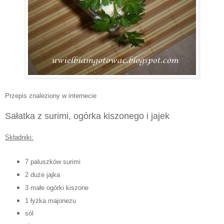
Przepis znaleziony w internecie
Sałatka z surimi, ogórka kiszonego i jajek
Składniki:
7 paluszków surimi
2 duże jajka
3 małe ogórki kiszone
1 łyżka majonezu
sól