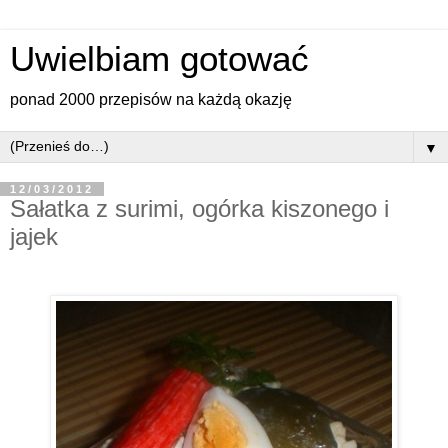
Uwielbiam gotować
ponad 2000 przepisów na każdą okazję
▼
12/03/2012
Sałatka z surimi, ogórka kiszonego i
jajek