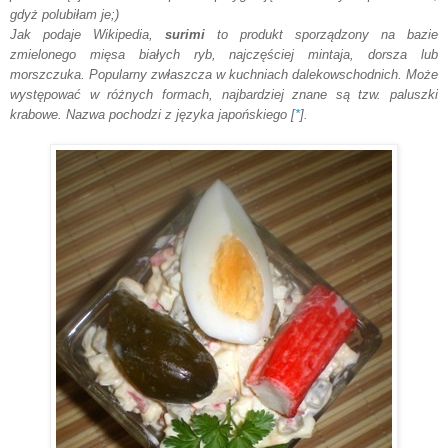
gdyż polubiłam je;)
Jak podaje Wikipedia,
surimi
to produkt sporządzony na bazie
zmielonego mięsa białych ryb, najczęściej mintaja, dorsza lub
morszczuka. Popularny zwłaszcza w kuchniach dalekowschodnich. Może
występować w różnych formach, najbardziej znane są tzw. paluszki
krabowe. Nazwa pochodzi z języka japońskiego [
*
].