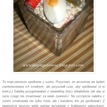
To moje pierwsze spotkanie z surimi. Przyznam, że wcześniej nie byłam
zainteresowana ich smakiem, ale przyszedł czas, aby spróbować to w
końcu;) Sałatkę przygotowałam z niewielkiej ilości składników, tak aby w
razie czego nie zmarnować za wiele żywności. Na szczęście sałatka z
surimi smakowała nie tylko mnie, ale i każdemu kto jej spróbował:) Z
pewnością jeszcze wiele potraw przygotuję z krabowymi paluszkami,