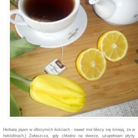
Herbatę pijam w olbrzymich ilościach - nawet moi bliscy się śmieją, że w
hektolitrach;) Zwłaszcza, gdy chłodno na dworze, uzupełniam płyny