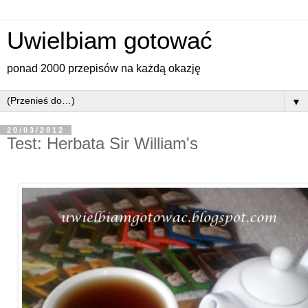
Uwielbiam gotować
ponad 2000 przepisów na każdą okazję
▼
20/03/2012
Test: Herbata Sir William's