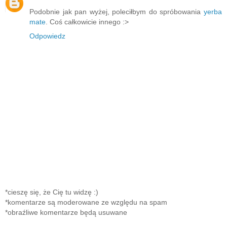
Podobnie jak pan wyżej, poleciłbym do spróbowania
yerba
mate
. Coś całkowicie innego :>
Odpowiedz
*cieszę się, że Cię tu widzę :)
*komentarze są moderowane ze względu na spam
*obraźliwe komentarze będą usuwane