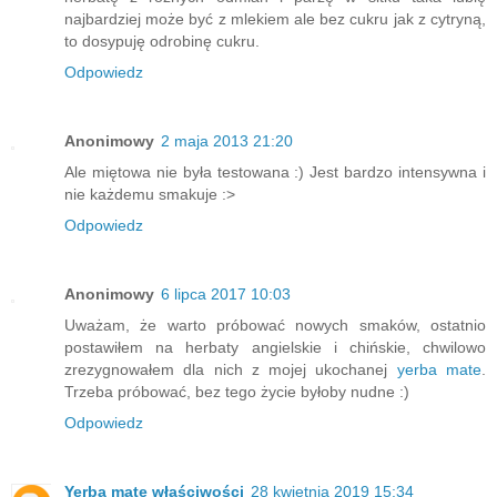
najbardziej może być z mlekiem ale bez cukru jak z cytryną,
to dosypuję odrobinę cukru.
Odpowiedz
Anonimowy
2 maja 2013 21:20
Ale miętowa nie była testowana :) Jest bardzo intensywna i
nie każdemu smakuje :>
Odpowiedz
Anonimowy
6 lipca 2017 10:03
Uważam, że warto próbować nowych smaków, ostatnio
postawiłem na herbaty angielskie i chińskie, chwilowo
zrezygnowałem dla nich z mojej ukochanej
yerba mate
.
Trzeba próbować, bez tego życie byłoby nudne :)
Odpowiedz
Yerba mate właściwości
28 kwietnia 2019 15:34