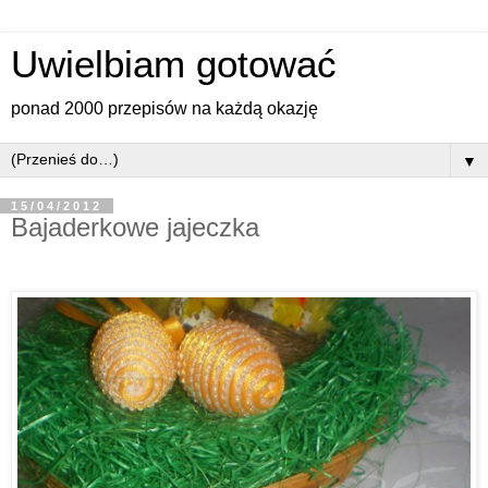
Uwielbiam gotować
ponad 2000 przepisów na każdą okazję
▼
15/04/2012
Bajaderkowe jajeczka