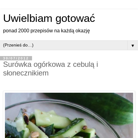
Uwielbiam gotować
ponad 2000 przepisów na każdą okazję
▼
30/07/2012
Surówka ogórkowa z cebulą i
słonecznikiem