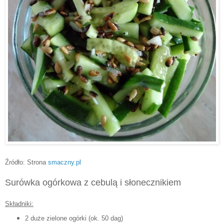
Źródło: Strona
smaczny.pl
Surówka ogórkowa z cebulą i słonecznikiem
Składniki:
2 duże zielone ogórki (ok. 50 dag)