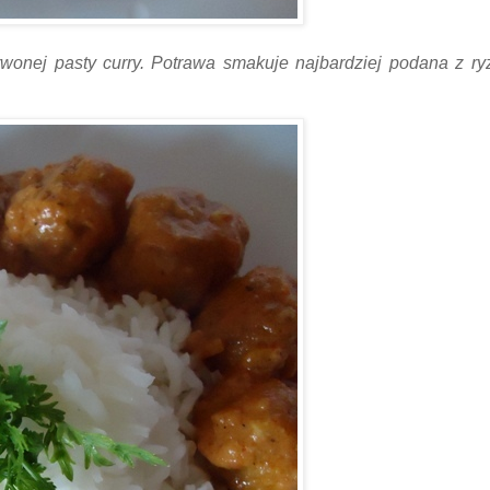
erwonej pasty curry. Potrawa smakuje najbardziej podana z r