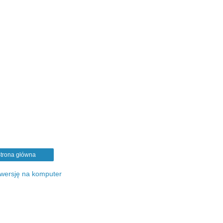
trona główna
 wersję na komputer