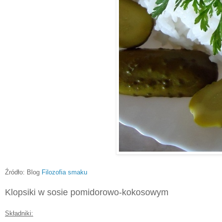
Źródło: Blog
Filozofia smaku
Klopsiki w sosie pomidorowo-kokosowym
Składniki: