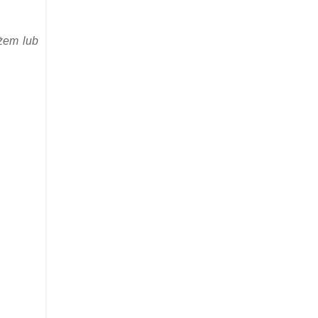
yżem lub