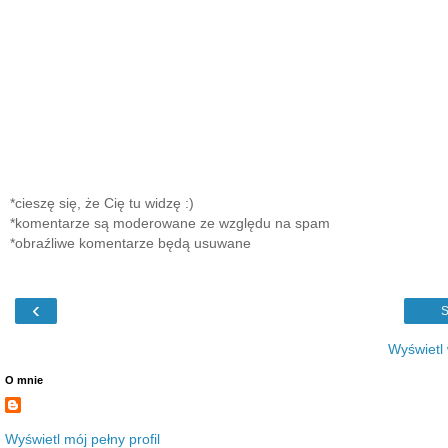
*cieszę się, że Cię tu widzę :)
*komentarze są moderowane ze względu na spam
*obraźliwe komentarze będą usuwane
‹
S
Wyświetl
O mnie
Wyświetl mój pełny profil