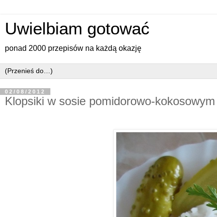
Uwielbiam gotować
ponad 2000 przepisów na każdą okazję
02/08/2012
Klopsiki w sosie pomidorowo-kokosowym