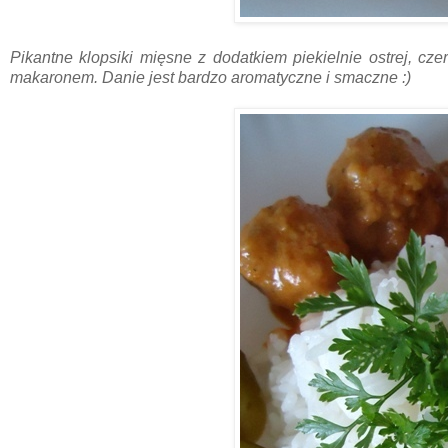
Pikantne klopsiki mięsne z dodatkiem piekielnie ostrej, cz
makaronem. Danie jest bardzo aromatyczne i smaczne :)