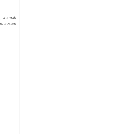
t, a smak
m sosem