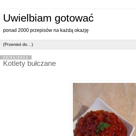
Uwielbiam gotować
ponad 2000 przepisów na każdą okazję
29/01/2013
Kotlety bułczane