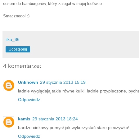
sosem do hamburgerów, który zalegał w mojej lodówce.
Smacznego! :)
ilka_86
Udostępnij
4 komentarze:
Unknown
29 stycznia 2013 15:19
ładnie wyglądają takie równe kulki, ładnie przypieczone, pych
Odpowiedz
kamis
29 stycznia 2013 18:24
bardzo ciekawy pomysł jak wykorzystać stare pieczywko!
Odpowiedz