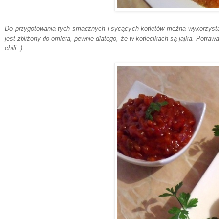
Do przygotowania tych smacznych i sycących kotletów można
wykorzys
jest zbliżony do omleta, pewnie dlatego, że w kotlecikach są jajka. Potra
chili
:)