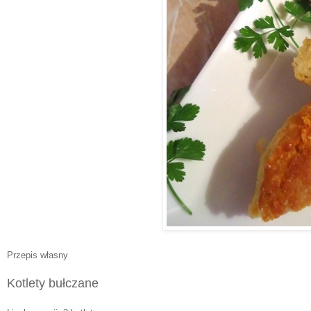
Przepis własny
Kotlety bułczane