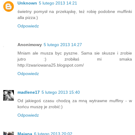
Unknown
5 lutego 2013 14:21
świetny pomysł na przekąskę, też robię podobne muffinki
alla pizza:)
Odpowiedz
Anonimowy
5 lutego 2013 14:27
Mniam ale musza byc pyszne. Sama sie skusze i zrobie
jutro :) zrobiłaś mi smaka
http://zwariowana25.blogspot.com/
Odpowiedz
madlene17
5 lutego 2013 15:40
Od jakiegoś czasu chodzą za mną wytrawne muffiny - w
końcu muszę je zrobić:)
Odpowiedz
Majana
6 lutego 2013 20:02