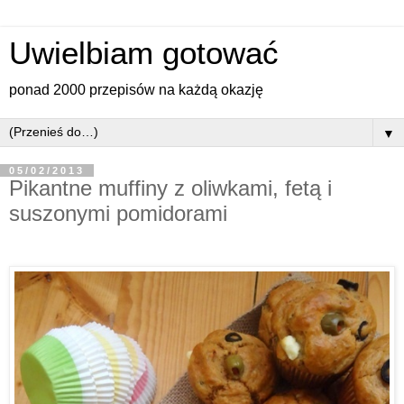
Uwielbiam gotować
ponad 2000 przepisów na każdą okazję
▼
05/02/2013
Pikantne muffiny z oliwkami, fetą i
suszonymi pomidorami