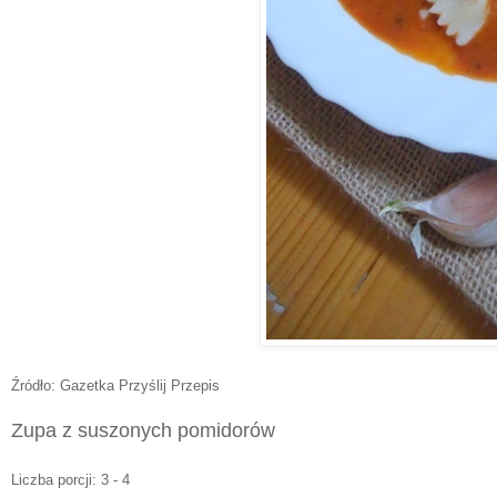
Źródło: Gazetka Przyślij Przepis
Zupa z suszonych pomidorów
Licz
ba porcji: 3 - 4