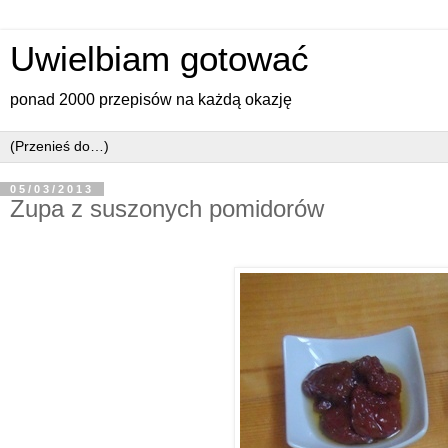
Uwielbiam gotować
ponad 2000 przepisów na każdą okazję
05/03/2013
Zupa z suszonych pomidorów