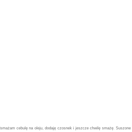
dsmażam cebulę na oleju, dodaję czosnek i jeszcze chwilę smażę. Suszone