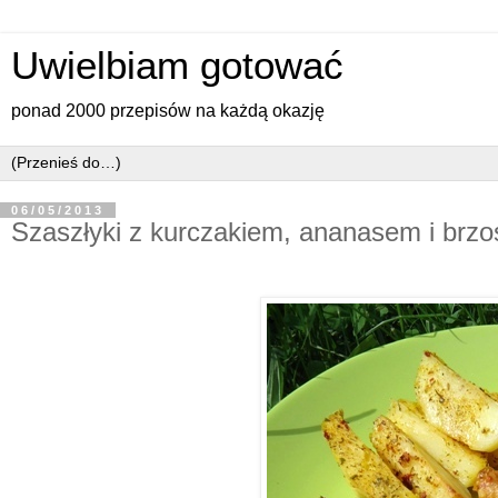
Uwielbiam gotować
ponad 2000 przepisów na każdą okazję
06/05/2013
Szaszłyki z kurczakiem, ananasem i brzo