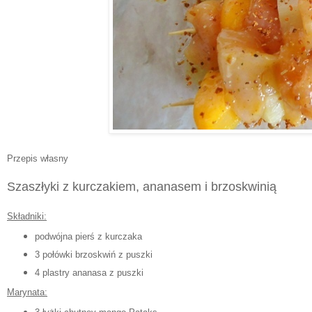
Przepis własny
Szaszłyki z kurczakiem, ananasem i brzoskwinią
Składniki:
podwójna pierś z kurczaka
3 po
łówki brzoskwiń z puszki
4 plastry ananasa z puszki
Marynata: