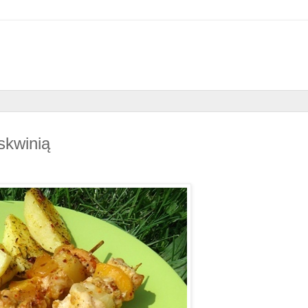
skwinią