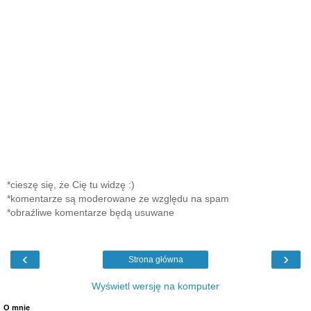
*cieszę się, że Cię tu widzę :)
*komentarze są moderowane ze względu na spam
*obraźliwe komentarze będą usuwane
‹
›
Strona główna
Wyświetl wersję na komputer
O mnie