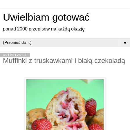
Uwielbiam gotować
ponad 2000 przepisów na każdą okazję
▼
30/06/2013
Muffinki z truskawkami i białą czekoladą