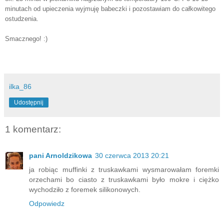
minutach od upieczenia wyjmuję babeczki i pozostawiam do całkowitego
ostudzenia.
Smacznego! :)
ilka_86
Udostępnij
1 komentarz:
pani Arnoldzikowa
30 czerwca 2013 20:21
ja robiąc muffinki z truskawkami wysmarowałam foremki
orzechami bo ciasto z truskawkami było mokre i ciężko
wychodziło z foremek silikonowych.
Odpowiedz