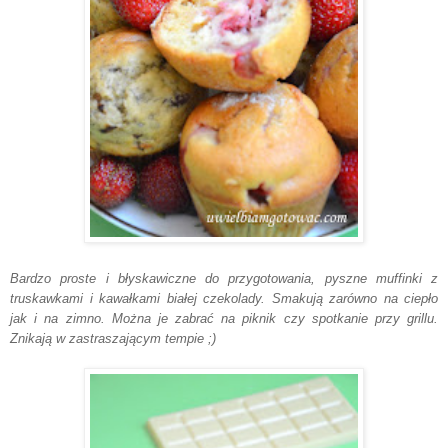
Bardzo proste i błyskawiczne do przygotowania, pyszne muffinki z
truskawkami i kawałkami białej czekolady. Smakują zarówno na ciepło
jak i na zimno. Można je zabrać na piknik czy spotkanie przy grillu.
Znikają w zastraszającym tempie ;)