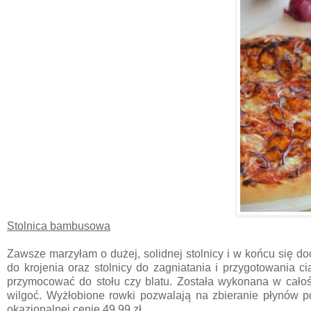
Stolnica bambusowa
Zawsze marzyłam o dużej, solidnej stolnicy i w końcu się d
do krojenia oraz stolnicy do zagniatania i przygotowania c
przymocować do stołu czy blatu. Została wykonana w cało
wilgoć. Wyżłobione rowki pozwalają na zbieranie płynów 
okazjonalnej cenie 49,99 zł.