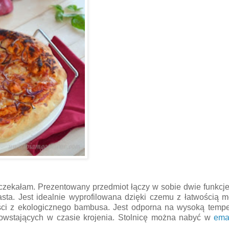
oczekałam. Prezentowany przedmiot łączy w sobie dwie funkcje
iasta. Jest idealnie wyprofilowana dzięki czemu z łatwością 
ści z ekologicznego bambusa. Jest odporna na wysoką temper
powstających w czasie krojenia. Stolnicę można nabyć w
ema