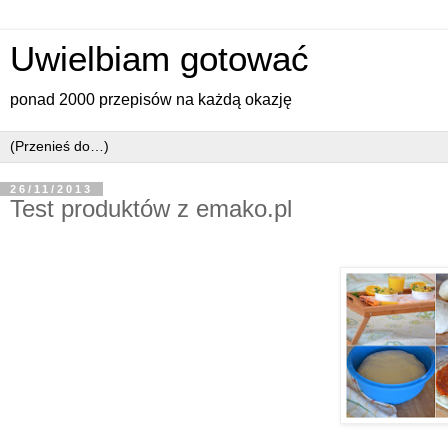
Uwielbiam gotować
ponad 2000 przepisów na każdą okazję
26/11/2013
Test produktów z emako.pl