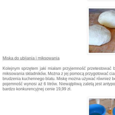
Miska do ubijania i miksowania
Kolejnym sprzętem jaki miałam przyjemność przetestować by
miksowania składników. Można z jej pomocą przygotować cias
brudzenia kuchennego blatu. Miskę można używać również be
pojemność wynosi aż 6 litrów. Niewątpliwą zaletą jest anty
bardzo konkurencyjnej cenie 19,99 zł.