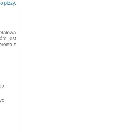
o pizzy
,
etalowa
óre jest
prosto z
do
yć