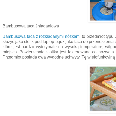
Bambusowa taca śniadaniowa
Bambusowa taca z rozkładanymi nóżkami
to przedmiot typu 
służyć jako stolik pod laptop bądź jako taca do przenoszeni
które jest bardzo wytrzymałe na wysoką temperaturę, wilgoć
miejsca. Powierzchnia stolika jest lakierowana co pozwal
Przedmiot posiada dwa wygodne uchwyty. Tę wielofunkcyjną 