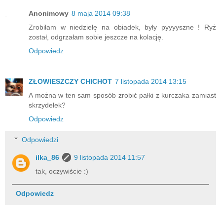
Anonimowy
8 maja 2014 09:38
Zrobiłam w niedzielę na obiadek, były pyyyyszne ! Ryż
został, odgrzałam sobie jeszcze na kolację.
Odpowiedz
ZŁOWIESZCZY CHICHOT
7 listopada 2014 13:15
A można w ten sam sposób zrobić pałki z kurczaka zamiast
skrzydełek?
Odpowiedz
Odpowiedzi
ilka_86
9 listopada 2014 11:57
tak, oczywiście :)
Odpowiedz