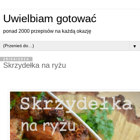
Uwielbiam gotować
ponad 2000 przepisów na każdą okazję
▼
28/04/2014
Skrzydełka na ryżu