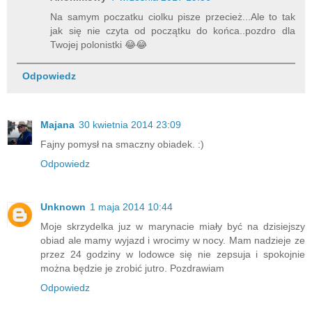
Na samym poczatku ciolku pisze przecież...Ale to tak
jak się nie czyta od początku do końca..pozdro dla
Twojej polonistki 😂😂
Odpowiedz
Majana
30 kwietnia 2014 23:09
Fajny pomysł na smaczny obiadek. :)
Odpowiedz
Unknown
1 maja 2014 10:44
Moje skrzydelka juz w marynacie miały być na dzisiejszy
obiad ale mamy wyjazd i wrocimy w nocy. Mam nadzieje ze
przez 24 godziny w lodowce się nie zepsuja i spokojnie
można będzie je zrobić jutro. Pozdrawiam
Odpowiedz