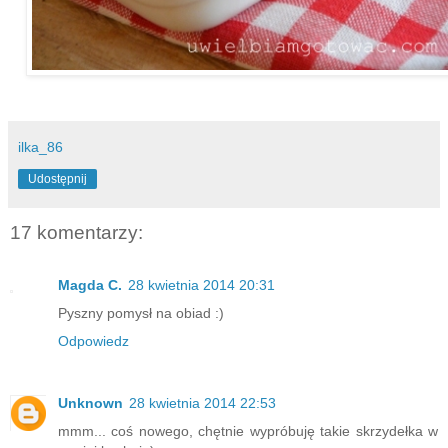
ilka_86
Udostępnij
17 komentarzy:
Magda C.
28 kwietnia 2014 20:31
Pyszny pomysł na obiad :)
Odpowiedz
Unknown
28 kwietnia 2014 22:53
mmm... coś nowego, chętnie wypróbuję takie skrzydełka w