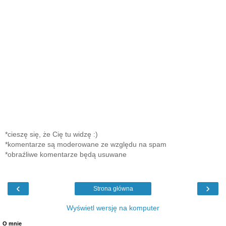
*cieszę się, że Cię tu widzę :)
*komentarze są moderowane ze względu na spam
*obraźliwe komentarze będą usuwane
‹
›
Strona główna
Wyświetl wersję na komputer
O mnie