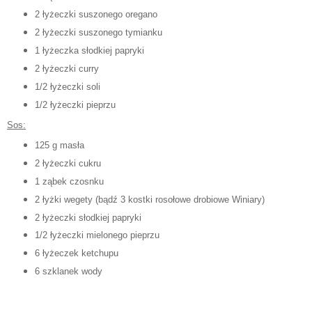
2 łyżeczki suszonego oregano
2 łyżeczki suszonego tymianku
1 łyżeczka słodkiej papryki
2 łyżeczki curry
1/2 łyżeczki soli
1/2 łyżeczki pieprzu
Sos:
125 g masła
2 łyżeczki cukru
1 ząbek czosnku
2 łyżki wegety (bądź 3 kostki rosołowe drobiowe Winiary)
2 łyżeczki słodkiej papryki
1/2 łyżeczki mielonego pieprzu
6 łyżeczek ketchupu
6 szklanek wody