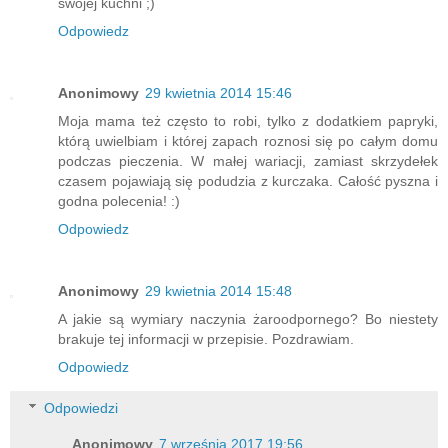
swojej kuchni ;)
Odpowiedz
Anonimowy
29 kwietnia 2014 15:46
Moja mama też często to robi, tylko z dodatkiem papryki,
którą uwielbiam i której zapach roznosi się po całym domu
podczas pieczenia. W małej wariacji, zamiast skrzydełek
czasem pojawiają się podudzia z kurczaka. Całość pyszna i
godna polecenia! :)
Odpowiedz
Anonimowy
29 kwietnia 2014 15:48
A jakie są wymiary naczynia żaroodpornego? Bo niestety
brakuje tej informacji w przepisie. Pozdrawiam.
Odpowiedz
Odpowiedzi
Anonimowy
7 września 2017 19:56