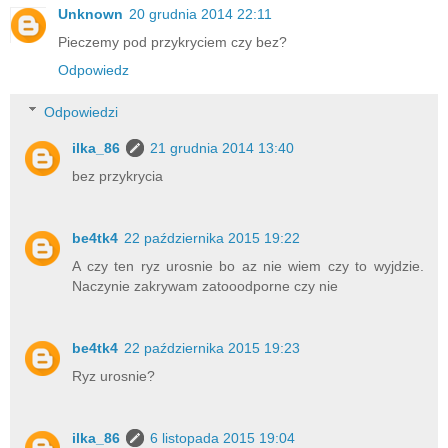
Unknown
20 grudnia 2014 22:11
Pieczemy pod przykryciem czy bez?
Odpowiedz
Odpowiedzi
ilka_86
21 grudnia 2014 13:40
bez przykrycia
be4tk4
22 października 2015 19:22
A czy ten ryz urosnie bo az nie wiem czy to wyjdzie.
Naczynie zakrywam zatooodporne czy nie
be4tk4
22 października 2015 19:23
Ryz urosnie?
ilka_86
6 listopada 2015 19:04