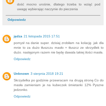
dość mocno urośnie, dlatego trzeba to wziąć pod
uwagę wybierając naczynie do pieczenia
Odpowiedz
jędza
21 listopada 2015 17:51
pomysł na danie super. dzisiaj zrobiłam na kolację. jak dla
mnie to za dużo tłuszczu masło + tłuszcz ze skrzydlek to
dużo. następnym razem nie będę dawala takiej ilości masła.
Odpowiedz
Unknown
3 sierpnia 2018 19:21
Skrzydelka po godzinie przewracam na drugą stronę.Co do
masła zamieniam je na kubeczek śmietanki 12% Pyszne
jedzonko.
Odpowiedz