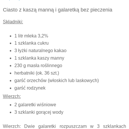
Ciasto z kaszą manną i galaretką bez pieczenia
Składniki:
1 litr mleka 3,2%
1 szklanka cukru
3 łyżki naturalnego kakao
1 szklanka kaszy manny
230 g masła roślinnego
herbatniki (ok. 36 szt.)
garść orzechów (włoskich lub laskowych)
garść rodzynek
Wierzch:
2 galaretki wiśniowe
3 szklanki gorącej wody
Wierzch: Dwie galaretki rozpuszczam w 3 szklankach