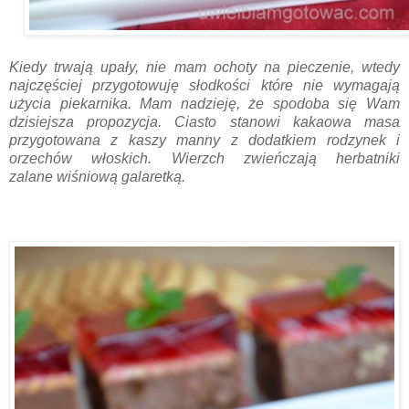
Kiedy trwają upały, nie mam ochoty na pieczenie, wtedy
najczęściej przygotowuję słodkości które nie wymagają
użycia piekarnika. Mam nadzieję, że spodoba się Wam
dzisiejsza propozycja. Ciasto stanowi kakaowa masa
przygotowana z kaszy manny z dodatkiem rodzynek i
orzechów włoskich. Wierzch zwieńczają herbatniki
zalane wiśniową galaretką.