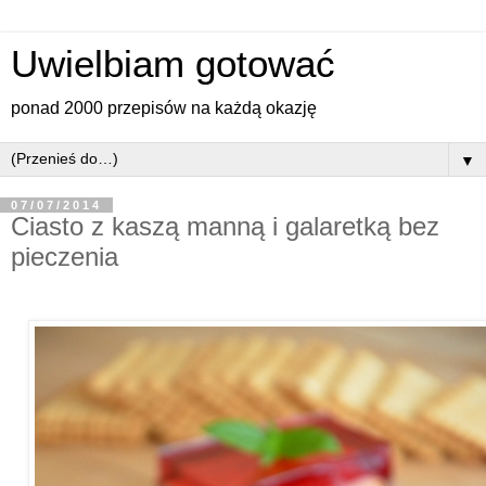
Uwielbiam gotować
ponad 2000 przepisów na każdą okazję
▼
07/07/2014
Ciasto z kaszą manną i galaretką bez
pieczenia