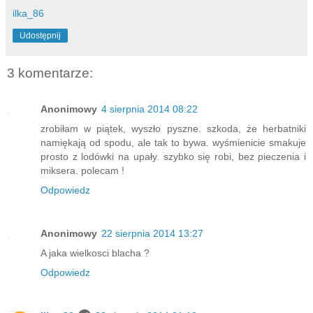
ilka_86
Udostępnij
3 komentarze:
Anonimowy
4 sierpnia 2014 08:22
zrobiłam w piątek, wyszło pyszne. szkoda, że herbatniki
namiękają od spodu, ale tak to bywa. wyśmienicie smakuje
prosto z lodówki na upały. szybko się robi, bez pieczenia i
miksera. polecam !
Odpowiedz
Anonimowy
22 sierpnia 2014 13:27
A jaka wielkosci blacha ?
Odpowiedz