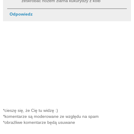
zeskrobać nożem ziarna kukurydzy z kolb
Odpowiedz
*cieszę się, że Cię tu widzę :)
*komentarze są moderowane ze względu na spam
*obraźliwe komentarze będą usuwane