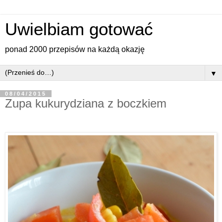
Uwielbiam gotować
ponad 2000 przepisów na każdą okazję
▼
08/04/2015
Zupa kukurydziana z boczkiem