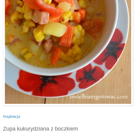
Inspiracja
Zupa kukurydziana z boczkiem