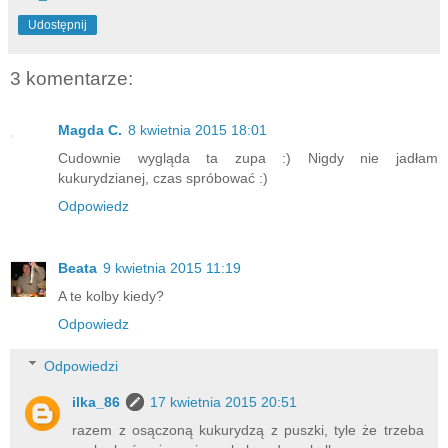
Udostępnij
3 komentarze:
Magda C.
8 kwietnia 2015 18:01
Cudownie wygląda ta zupa :) Nigdy nie jadłam
kukurydzianej, czas spróbować :)
Odpowiedz
Beata
9 kwietnia 2015 11:19
A te kolby kiedy?
Odpowiedz
Odpowiedzi
ilka_86
17 kwietnia 2015 20:51
razem z osączoną kukurydzą z puszki, tyle że trzeba