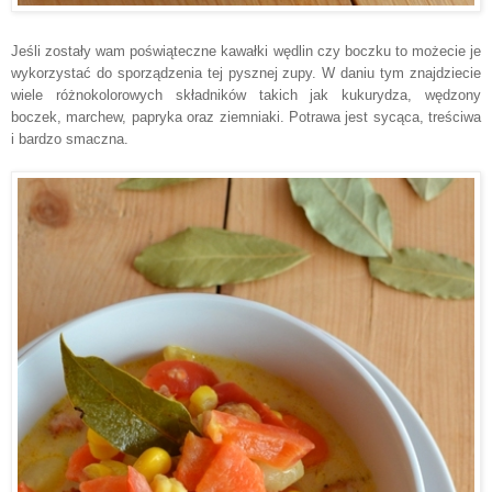
Jeśli zostały wam poświąteczne kawałki wędlin czy boczku to możecie je
wykorzystać do sporządzenia tej pysznej zupy. W daniu tym znajdziecie
wiele różnokolorowych składników takich jak kukurydza, wędzony
boczek, marchew, papryka oraz ziemniaki. Potrawa jest sycąca, treściwa
i bardzo smaczna.