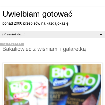
Uwielbiam gotować
ponad 2000 przepisów na każdą okazję
▼
26/05/2015
Bakaliowiec z wiśniami i galaretką