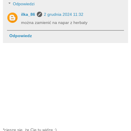
Odpowiedzi
ilka_86
2 grudnia 2024 11:32
można zamienić na napar z herbaty
Odpowiedz
*cieszę się, że Cię tu widzę :)