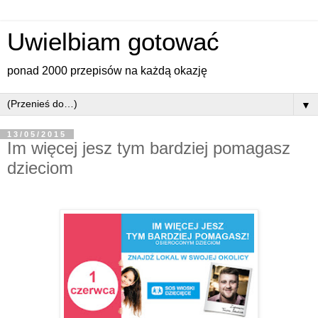
Uwielbiam gotować
ponad 2000 przepisów na każdą okazję
▼
13/05/2015
Im więcej jesz tym bardziej pomagasz
dzieciom