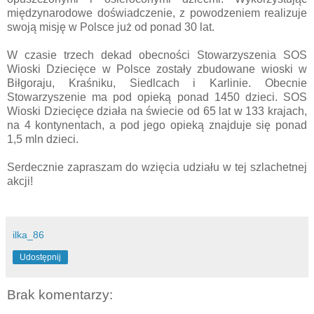
międzynarodowe doświadczenie, z powodzeniem realizuje
swoją misję w Polsce już od ponad 30 lat.
W czasie trzech dekad obecności Stowarzyszenia SOS
Wioski Dziecięce w Polsce zostały zbudowane wioski w
Biłgoraju, Kraśniku, Siedlcach i Karlinie. Obecnie
Stowarzyszenie ma pod opieką ponad 1450 dzieci. SOS
Wioski Dziecięce działa na świecie od 65 lat w 133 krajach,
na 4 kontynentach, a pod jego opieką znajduje się ponad
1,5 mln dzieci.
Serdecznie zapraszam do wzięcia udziału w tej szlachetnej
akcji!
ilka_86
Udostępnij
Brak komentarzy: