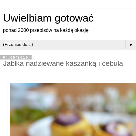
Uwielbiam gotować
ponad 2000 przepisów na każdą okazję
▼
04/05/2015
Jabłka nadziewane kaszanką i cebulą