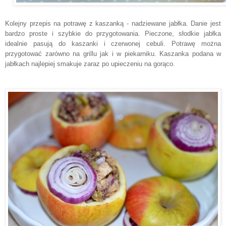
Kolejny przepis na potrawę z kaszanką - nadziewane jabłka. Danie jest
bardzo proste i szybkie do przygotowania. Pieczone, słodkie jabłka
idealnie pasują do kaszanki i czerwonej cebuli. Potrawę można
przygotować zarówno na grillu jak i w piekarniku. Kaszanka podana w
jabłkach najlepiej smakuje zaraz po upieczeniu na gorąco.