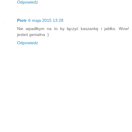
Odpowiedz
Piotr
6 maja 2015 13:28
Nie wpadłbym na to by łączyć kaszankę i jabłko. Wow!
jesteś genialna :)
Odpowiedz