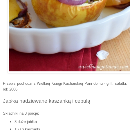
Przepis pochodzi z Wielkiej Księgi Kucharskiej Pani domu - grill, sałatki,
rok 2006
Jabłka nadziewane kaszanką i cebulą
Składniki na 3 porcje:
3 duże jabłka
150 g kaszanki