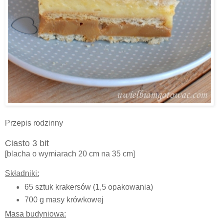
Przepis rodzinny
Ciasto 3 bit
[blacha o wymiarach 20 cm na 35 cm]
Składniki:
65 sztuk krakersów (1,5 opakowania)
700 g masy krówkowej
Masa budyniowa: