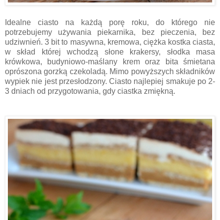
Idealne ciasto na każdą porę roku, do którego nie
potrzebujemy używania piekarnika, bez pieczenia, bez
udziwnień. 3 bit to masywna, kremowa, ciężka kostka ciasta,
w skład której wchodzą słone krakersy, słodka masa
krówkowa, budyniowo-maślany krem oraz bita śmietana
oprószona gorzką czekoladą. Mimo powyższych składników
wypiek nie jest przesłodzony. Ciasto najlepiej smakuje po 2-
3 dniach od przygotowania, gdy ciastka zmiękną.