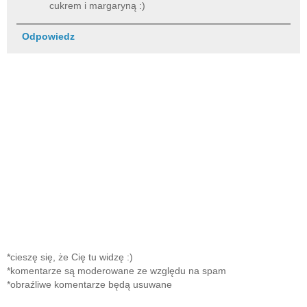
cukrem i margaryną :)
Odpowiedz
*cieszę się, że Cię tu widzę :)
*komentarze są moderowane ze względu na spam
*obraźliwe komentarze będą usuwane