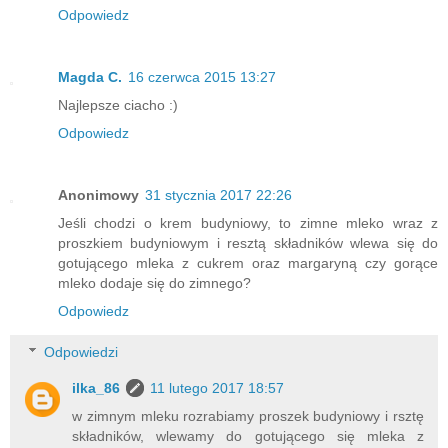
Odpowiedz
Magda C.
16 czerwca 2015 13:27
Najlepsze ciacho :)
Odpowiedz
Anonimowy
31 stycznia 2017 22:26
Jeśli chodzi o krem budyniowy, to zimne mleko wraz z
proszkiem budyniowym i resztą składników wlewa się do
gotującego mleka z cukrem oraz margaryną czy gorące
mleko dodaje się do zimnego?
Odpowiedz
Odpowiedzi
ilka_86
11 lutego 2017 18:57
w zimnym mleku rozrabiamy proszek budyniowy i rsztę
składników, wlewamy do gotującego się mleka z