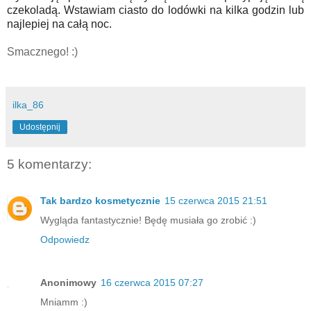
czekoladą. Wstawiam ciasto do lodówki na kilka godzin lub
najlepiej na całą noc.
Smacznego! :)
ilka_86
Udostępnij
5 komentarzy:
Tak bardzo kosmetycznie
15 czerwca 2015 21:51
Wygląda fantastycznie! Będę musiała go zrobić :)
Odpowiedz
Anonimowy
16 czerwca 2015 07:27
Mniamm :)