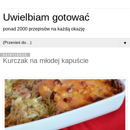
Uwielbiam gotować
ponad 2000 przepisów na każdą okazję
▼
01/07/2015
Kurczak na młodej kapuście