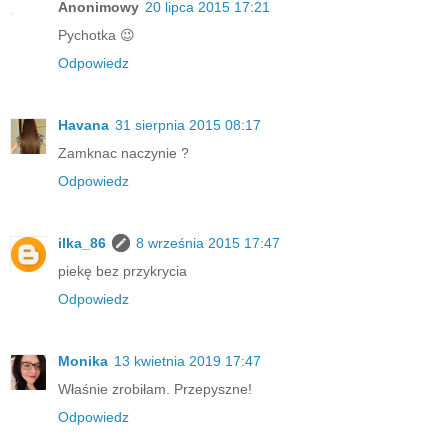
Anonimowy
20 lipca 2015 17:21
Pychotka 😉
Odpowiedz
Havana
31 sierpnia 2015 08:17
Zamknac naczynie ?
Odpowiedz
ilka_86
8 września 2015 17:47
piekę bez przykrycia
Odpowiedz
Monika
13 kwietnia 2019 17:47
Właśnie zrobiłam. Przepyszne!
Odpowiedz