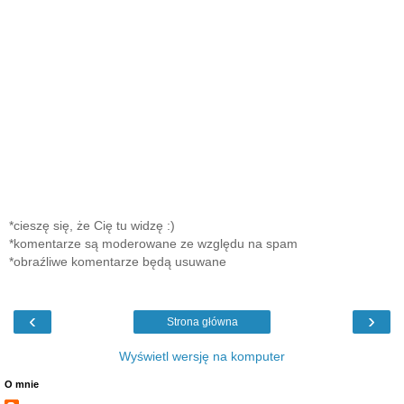
*cieszę się, że Cię tu widzę :)
*komentarze są moderowane ze względu na spam
*obraźliwe komentarze będą usuwane
‹
›
Strona główna
Wyświetl wersję na komputer
O mnie