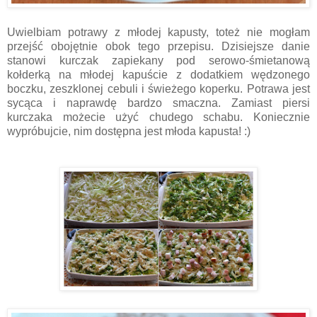
Uwielbiam potrawy z młodej kapusty, toteż nie mogłam
przejść obojętnie obok tego przepisu. Dzisiejsze danie
stanowi kurczak zapiekany pod serowo-śmietanową
kołderką na młodej kapuście z dodatkiem wędzonego
boczku, zeszklonej cebuli i świeżego koperku. Potrawa jest
sycąca i naprawdę bardzo smaczna. Zamiast piersi
kurczaka możecie użyć chudego schabu. Koniecznie
wypróbujcie, nim dostępna jest młoda kapusta! :)