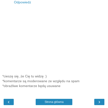
Odpowiedz
*cieszę się, że Cię tu widzę :)
*komentarze są moderowane ze względu na spam
*obraźliwe komentarze będą usuwane
‹
›
Strona główna