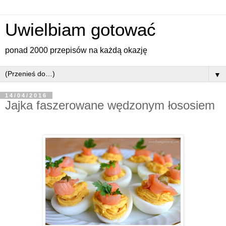
Uwielbiam gotować
ponad 2000 przepisów na każdą okazję
▼
14/04/2016
Jajka faszerowane wędzonym łososiem