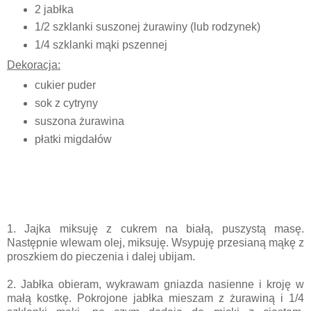
2 jabłka
1/2 szklanki suszonej żurawiny (lub rodzynek)
1/4 szklanki mąki pszennej
Dekoracja:
cukier puder
sok z cytryny
suszona żurawina
płatki migdałów
1. Jajka miksuję z cukrem na białą, puszystą masę.
Następnie wlewam olej, miksuję. Wsypuję przesianą mąkę z
proszkiem do pieczenia i dalej ubijam.
2. Jabłka obieram, wykrawam gniazda nasienne i kroję w
małą kostkę. Pokrojone jabłka mieszam z żurawiną i 1/4