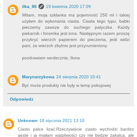
ilka_86
19 kwietnia 2020 17:09
Witam, moja szklanka ma pojemność 250 ml i takiej
użyłam do wykonania ciasta. Ciasta tego typu, babki
pieczemy zawsze do suchego patyczka. Każdy
piekarnik i foremka jest inna. Następnym razem proszę
przykryć wierzch papierem do pieczenia, jeśli widzi
pani, że wierzch zbytnio jest przyrumieniony.
pozdrawiam serdecznie, Ilona
Marynarzykowa
24 sierpnia 2020 10:41
Być może produkty nie były w temp pokojowej
Odpowiedz
Unknown
18 stycznia 2021 13:10
Ciasto palce lizać.Rzeczywiście ciasto wychodzi bardzo
gęste i ja miałam wątpliwości czy nie będzie zakalca, ale