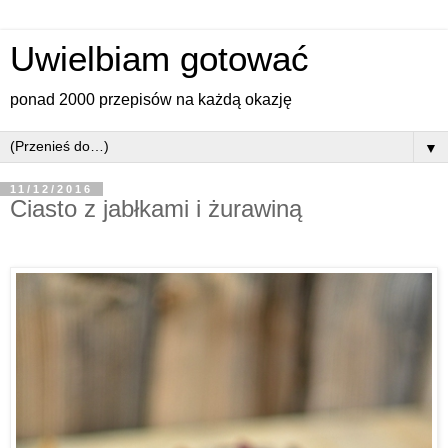
Uwielbiam gotować
ponad 2000 przepisów na każdą okazję
▼
11/12/2016
Ciasto z jabłkami i żurawiną