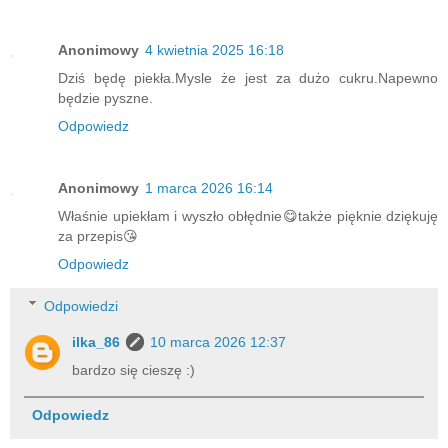
Anonimowy
4 kwietnia 2025 16:18
Dziś będę piekła.Mysle że jest za dużo cukru.Napewno
będzie pyszne.
Odpowiedz
Anonimowy
1 marca 2026 16:14
Właśnie upiekłam i wyszło obłędnie😋także pięknie dziękuję
za przepis😘
Odpowiedz
Odpowiedzi
ilka_86
10 marca 2026 12:37
bardzo się cieszę :)
Odpowiedz