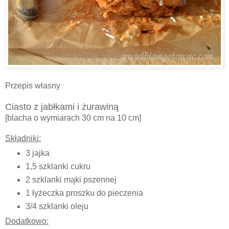
Przepis własny
Ciasto z jabłkami i żurawiną
[blacha o wymiarach 30 cm na 10 cm]
Składniki:
3 jajka
1,5 szklanki cukru
2 szklanki mąki pszennej
1 łyżeczka proszku do pieczenia
3/4 szklanki oleju
Dodatkowo: