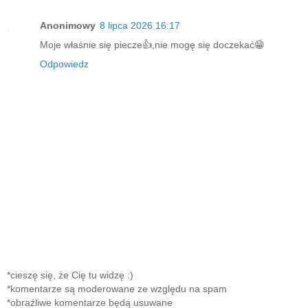
Anonimowy
8 lipca 2026 16:17
Moje właśnie się piecze👍,nie mogę się doczekać😁
Odpowiedz
*cieszę się, że Cię tu widzę :)
*komentarze są moderowane ze względu na spam
*obraźliwe komentarze będą usuwane