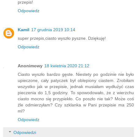
przepis!
Odpowiedz
Kamil
17 grudnia 2019 10:14
super przepis,ciasto wyszło pyszne. Dziękuję!
Odpowiedz
Anonimowy
18 kwietnia 2020 21:12
Ciasto wyszło bardzo gęste. Niestety po godzinie nie było
upieczone, cały patyczek był oblepiony ciastem. Zrobiłam
wszystko jak w przepisie, jednak musiałam wydłużyć czas
pieczenia do 1,5 godziny. To spowodowało, że z wierzchu
ciasto mocno się przypiekło. Co poszło nie tak? Może coś
źle odmierzyłam? Czy szklanka w Pani przepisie ma 250
ml?
Odpowiedz
Odpowiedzi