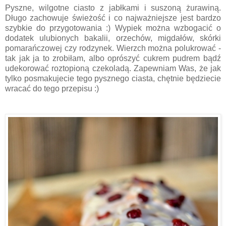
Pyszne, wilgotne ciasto z jabłkami i suszoną żurawiną.
Długo zachowuje świeżość i co najważniejsze jest bardzo
szybkie do przygotowania :) Wypiek można wzbogacić o
dodatek ulubionych bakalii, orzechów, migdałów, skórki
pomarańczowej czy rodzynek. Wierzch można polukrować -
tak jak ja to zrobiłam, albo oprószyć cukrem pudrem bądź
udekorować roztopioną czekoladą. Zapewniam Was, że jak
tylko posmakujecie tego pysznego ciasta, chętnie będziecie
wracać do tego przepisu :)