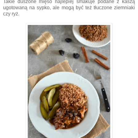
Takie duszone mięso najlepiej smakuje podane z kaszą
ugotowaną na sypko, ale mogą być też tłuczone ziemniaki
czy ryż.