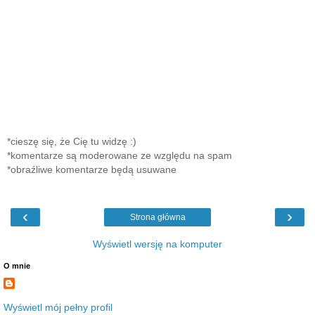
*cieszę się, że Cię tu widzę :)
*komentarze są moderowane ze względu na spam
*obraźliwe komentarze będą usuwane
‹
›
Strona główna
Wyświetl wersję na komputer
O mnie
Wyświetl mój pełny profil