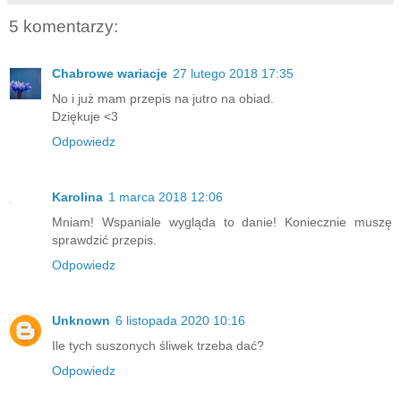
5 komentarzy:
Chabrowe wariacje
27 lutego 2018 17:35
No i już mam przepis na jutro na obiad.
Dziękuje <3
Odpowiedz
Karolina
1 marca 2018 12:06
Mniam! Wspaniale wygląda to danie! Koniecznie muszę
sprawdzić przepis.
Odpowiedz
Unknown
6 listopada 2020 10:16
Ile tych suszonych śliwek trzeba dać?
Odpowiedz