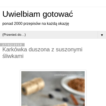
Uwielbiam gotować
ponad 2000 przepisów na każdą okazję
▼
27/02/2018
Karkówka duszona z suszonymi
śliwkami