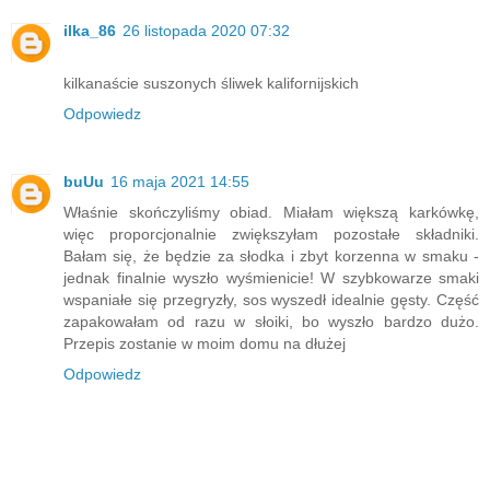
ilka_86
26 listopada 2020 07:32
kilkanaście suszonych śliwek kalifornijskich
Odpowiedz
buUu
16 maja 2021 14:55
Właśnie skończyliśmy obiad. Miałam większą karkówkę,
więc proporcjonalnie zwiększyłam pozostałe składniki.
Bałam się, że będzie za słodka i zbyt korzenna w smaku -
jednak finalnie wyszło wyśmienicie! W szybkowarze smaki
wspaniałe się przegryzły, sos wyszedł idealnie gęsty. Część
zapakowałam od razu w słoiki, bo wyszło bardzo dużo.
Przepis zostanie w moim domu na dłużej
Odpowiedz