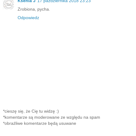
Ksenia J
17 października 2018 23:23
Zrobiona, pycha.
Odpowiedz
*cieszę się, że Cię tu widzę :)
*komentarze są moderowane ze względu na spam
*obraźliwe komentarze będą usuwane