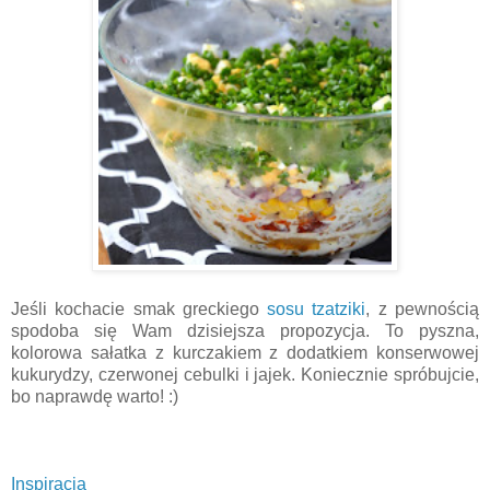
Jeśli kochacie smak greckiego
sosu tzatziki
, z pewnością
spodoba się Wam dzisiejsza propozycja. To pyszna,
kolorowa sałatka z kurczakiem z dodatkiem konserwowej
kukurydzy, czerwonej cebulki i jajek. Koniecznie spróbujcie,
bo naprawdę warto! :)
Inspiracja