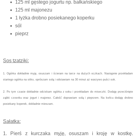
125 ml gęstego jogurtu np. bałkańskiego
125 ml majonezu
1 łyżka drobno posiekanego koperku
sól
pieprz
Sos tzatziki:
1. Ogórka dokładnie myję, osuszam i ścieram na tarce na dużych oczkach. Następnie przekładam
startego ogórka na sitko, oprószam solą i odstawiam na 30 minut aż warzywo puści sok.
2. Po tym czasie dokładnie odciskam ogórka z soku i przekładam do miseczki. Dodaję przeciśnięte
ząbki czosnku oraz jogurt i majonez. Całość doprawiam solą i pieprzem. Na końcu dodaję drobno
posiekany koperek, dokładnie mieszam.
Sałatka:
1. Pierś z kurczaka myję, osuszam i kroję w kostkę.