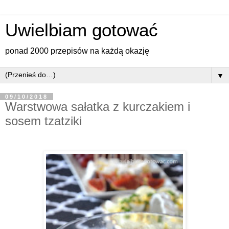
Uwielbiam gotować
ponad 2000 przepisów na każdą okazję
▼
09/10/2018
Warstwowa sałatka z kurczakiem i
sosem tzatziki