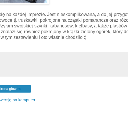
się na każdej imprezie. Jest nieskomplikowana, a do jej przyg
woce tj. truskawki, pokrojone na cząstki pomarańcze oraz róż
żyłam swojskiej szynki, kabanosów, kiełbasy, a także plastrów
znalazł się również pokrojony w krążki zielony ogórek, który de
w tym zestawieniu i oto właśnie chodziło :)
trona główna
 wersję na komputer