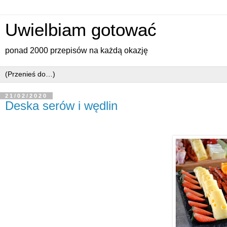
Uwielbiam gotować
ponad 2000 przepisów na każdą okazję
21/02/2020
Deska serów i wędlin