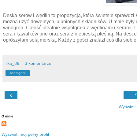
Deska serów i wędlin to propozycja, która świetnie sprawdzi 
można użyć dowolnych, ulubionych składników. U mnie były o
winogron. Całość idealnie współgrała z wędlinami i serami. U
sera i kawałków brie oraz sera z niebieską pleśnią. Na desce 
oprószyłam solą morską. Każdy z gości znalazł coś dla siebie 
ilka_86
3 komentarze:
Udostępnij
‹
S
Wyświetl
O mnie
Wyświetl mój pełny profil