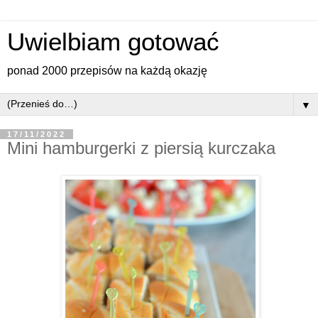
Uwielbiam gotować
ponad 2000 przepisów na każdą okazję
▼
17/11/2022
Mini hamburgerki z piersią kurczaka