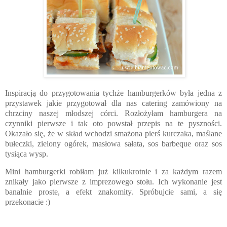
Inspiracją do przygotowania tychże hamburgerków była jedna z
przystawek jakie przygotował dla nas catering zamówiony na
chrzciny naszej młodszej córci. Rozłożyłam hamburgera na
czynniki pierwsze i tak oto powstał przepis na te pyszności.
Okazało się, że w skład wchodzi smażona pierś kurczaka, maślane
bułeczki, zielony ogórek, masłowa sałata, sos barbeque oraz sos
tysiąca wysp.
Mini hamburgerki robiłam już kilkukrotnie i za każdym razem
znikały jako pierwsze z imprezowego stołu. Ich wykonanie jest
banalnie proste, a efekt znakomity. Spróbujcie sami, a się
przekonacie :)