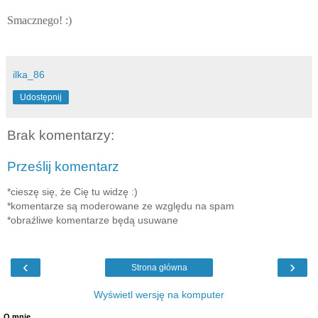
Smacznego! :)
ilka_86
Udostępnij
Brak komentarzy:
Prześlij komentarz
*cieszę się, że Cię tu widzę :)
*komentarze są moderowane ze względu na spam
*obraźliwe komentarze będą usuwane
‹
›
Strona główna
Wyświetl wersję na komputer
O mnie