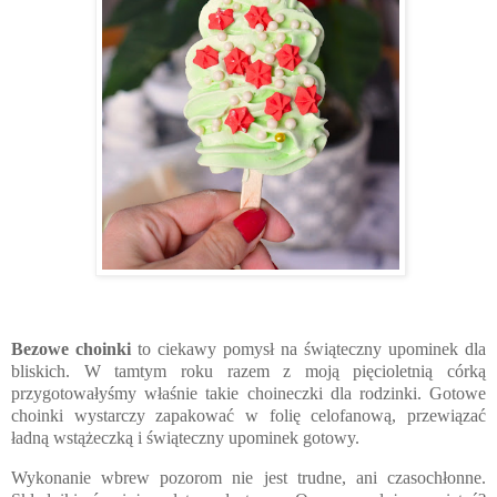
Bezowe choinki
to ciekawy pomysł na świąteczny upominek dla
bliskich. W tamtym roku razem z moją pięcioletnią córką
przygotowałyśmy właśnie takie choineczki dla rodzinki. Gotowe
choinki wystarczy zapakować w folię celofanową, przewiązać
ładną wstążeczką i świąteczny upominek gotowy.
Wykonanie wbrew pozorom nie jest trudne, ani czasochłonne.