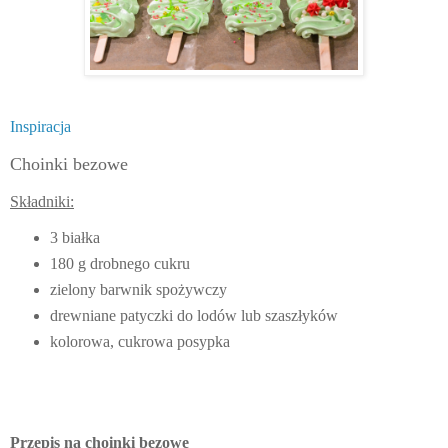
Inspiracja
Choinki bezowe
Składniki:
3 białka
180 g drobnego cukru
zielony barwnik spożywczy
drewniane patyczki do lodów lub szaszłyków
kolorowa, cukrowa posypka
Przepis na choinki bezowe