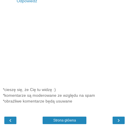
Odpowiedz
*cieszę się, że Cię tu widzę :)
*komentarze są moderowane ze względu na spam
*obraźliwe komentarze będą usuwane
‹
›
Strona główna