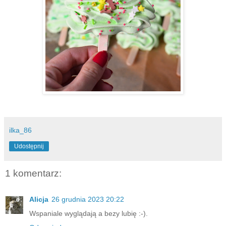
ilka_86
Udostępnij
1 komentarz:
Alicja
26 grudnia 2023 20:22
Wspaniale wyglądają a bezy lubię :-).