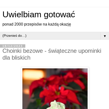
Uwielbiam gotować
ponad 2000 przepisów na każdą okazję
▼
18/12/2023
Choinki bezowe - świąteczne upominki
dla bliskich