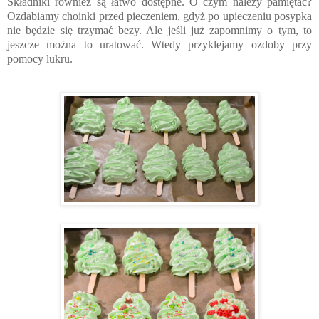
Składniki również są łatwo dostępne. O czym należy pamiętać?
Ozdabiamy choinki przed pieczeniem, gdyż po upieczeniu posypka
nie będzie się trzymać bezy. Ale jeśli już zapomnimy o tym, to
jeszcze można to uratować. Wtedy przyklejamy ozdoby przy
pomocy lukru.