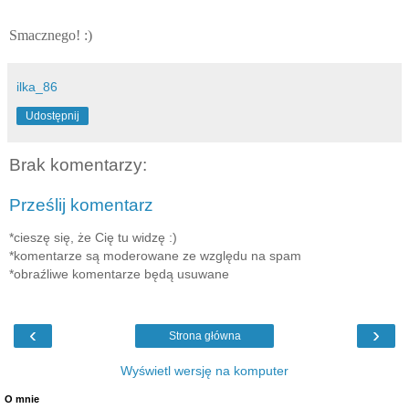
Smacznego! :)
ilka_86
Udostępnij
Brak komentarzy:
Prześlij komentarz
*cieszę się, że Cię tu widzę :)
*komentarze są moderowane ze względu na spam
*obraźliwe komentarze będą usuwane
‹
›
Strona główna
Wyświetl wersję na komputer
O mnie