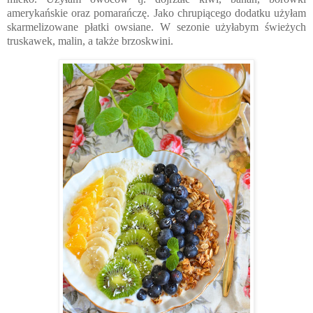
amerykańskie oraz pomarańczę. Jako chrupiącego dodatku użyłam
skarmelizowane płatki owsiane. W sezonie użyłabym świeżych
truskawek, malin, a także brzoskwini.