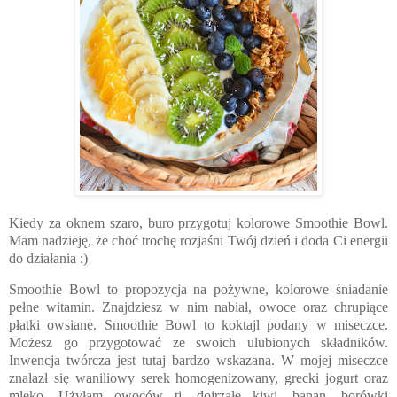
Kiedy za oknem szaro, buro przygotuj kolorowe Smoothie Bowl.
Mam nadzieję, że choć trochę rozjaśni Twój dzień i doda Ci energii
do działania :)
Smoothie Bowl to propozycja na pożywne, kolorowe śniadanie
pełne witamin. Znajdziesz w nim nabiał, owoce oraz chrupiące
płatki owsiane. Smoothie Bowl to koktajl podany w miseczce.
Możesz go przygotować ze swoich ulubionych składników.
Inwencja twórcza jest tutaj bardzo wskazana. W mojej miseczce
znalazł się waniliowy serek homogenizowany, grecki jogurt oraz
mleko. Użyłam owoców tj. dojrzałe kiwi, banan, borówki