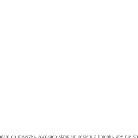
adam do miseczki. Awokado skrapiam sokiem z limonki, aby nie ści