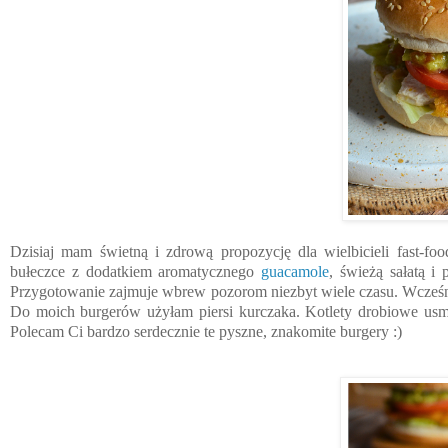
Dzisiaj mam świetną i zdrową propozycję dla wielbicieli fast-fo
bułeczce z dodatkiem aromatycznego
guacamole
, świeżą sałatą 
Przygotowanie zajmuje wbrew pozorom niezbyt wiele czasu. Wcześn
Do moich burgerów użyłam piersi kurczaka. Kotlety drobiowe usm
Polecam Ci bardzo serdecznie te pyszne, znakomite burgery :)