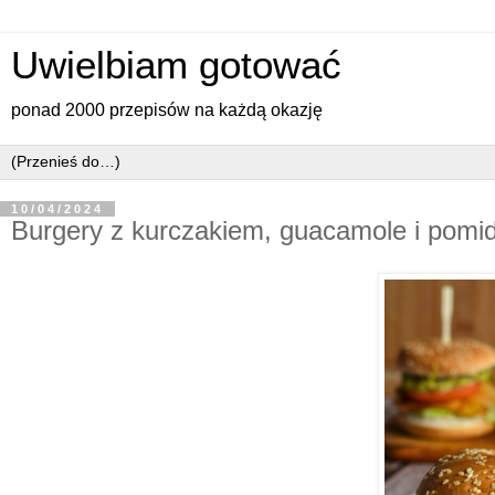
Uwielbiam gotować
ponad 2000 przepisów na każdą okazję
10/04/2024
Burgery z kurczakiem, guacamole i pomi