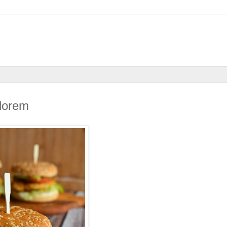
dorem