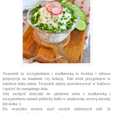
Twarożek ze szczypiorkiem i rzodkiewką to świetna i zdrowa
propozycja na śniadanie czy kolację. Taki serek przygotujesz w
zaledwie kilka minut. Twarożek należy przechowywać w lodówce
i spożyć do następnego dnia.
Aby zachęcić dzieciaki do zjedzenia serka z rzodkiewką i
szczypiorkiem zamień połówkę bułki w smakowitą, serową myszkę
lub kotka :)
Do twarożku możesz użyć swoich ulubionych ziół. Ja