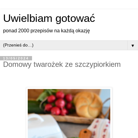
Uwielbiam gotować
ponad 2000 przepisów na każdą okazję
▼
13/05/2024
Domowy twarożek ze szczypiorkiem