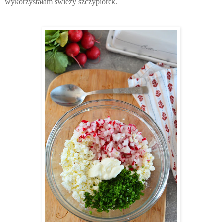
wykorzystałam świeży szczypiorek.