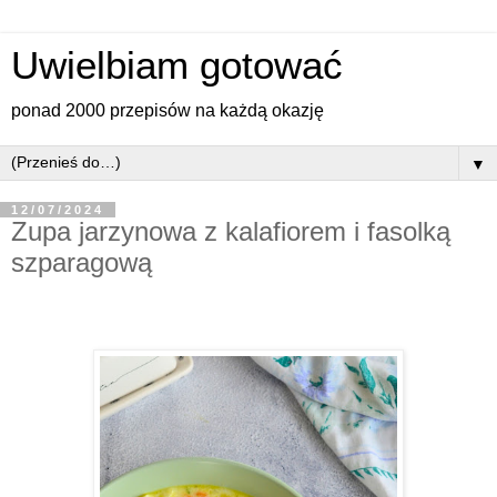
Uwielbiam gotować
ponad 2000 przepisów na każdą okazję
▼
12/07/2024
Zupa jarzynowa z kalafiorem i fasolką
szparagową