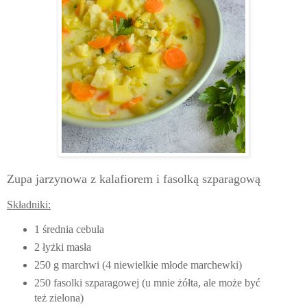
Zupa jarzynowa z kalafiorem i fasolką szparagową
Składniki:
1 średnia cebula
2 łyżki masła
250 g marchwi (4 niewielkie młode marchewki)
250 fasolki szparagowej (u mnie żółta, ale może być
też zielona)