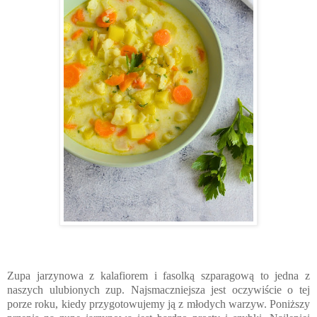
Zupa jarzynowa z kalafiorem i fasolką szparagową to jedna z
naszych ulubionych zup. Najsmaczniejsza jest oczywiście o tej
porze roku, kiedy przygotowujemy ją z młodych warzyw. Poniższy