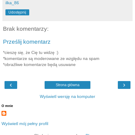
ilka_86
Udostępnij
Brak komentarzy:
Prześlij komentarz
*cieszę się, że Cię tu widzę :)
*komentarze są moderowane ze względu na spam
*obraźliwe komentarze będą usuwane
‹
›
Strona główna
Wyświetl wersję na komputer
O mnie
Wyświetl mój pełny profil