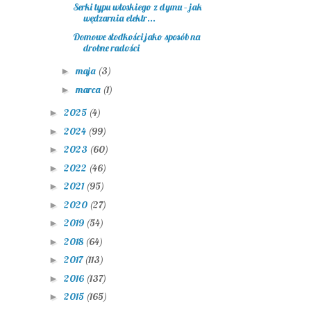
Serki typu włoskiego z dymu – jak
wędzarnia elektr...
Domowe słodkości jako sposób na
drobne radości
maja
(3)
►
marca
(1)
►
2025
(4)
►
2024
(99)
►
2023
(60)
►
2022
(46)
►
2021
(95)
►
2020
(27)
►
2019
(54)
►
2018
(64)
►
2017
(113)
►
2016
(137)
►
2015
(165)
►