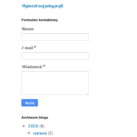
Wyświetl mój pełny profil
Formularz kontaktowy
Nazwa
E-mail
*
Wiadomość
*
Archiwum bloga
2026
(6)
▼
czerwca
(2)
▼