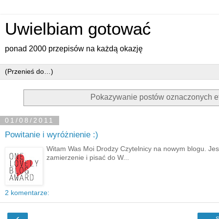
Uwielbiam gotować
ponad 2000 przepisów na każdą okazję
Pokazywanie postów oznaczonych e
01/08/2011
Powitanie i wyróżnienie :)
Witam Was Moi Drodzy Czytelnicy na nowym blogu. Jest 
zamierzenie i pisać do W...
2 komentarze:
‹
S