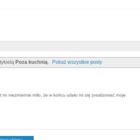
tykietą
Poza kuchnią
.
Pokaż wszystkie posty
mi niezmiernie miło, że w końcu udało mi się zrealizować moje
trona główna