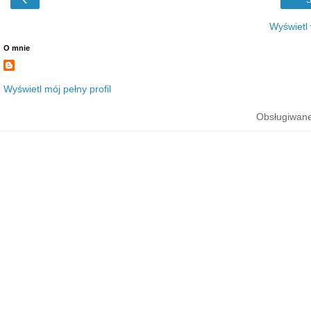
Wyświetl
O mnie
Wyświetl mój pełny profil
Obsługiwane