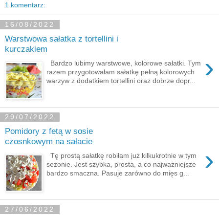
1 komentarz:
16/08/2022
Warstwowa sałatka z tortellini i
kurczakiem
›
Bardzo lubimy warstwowe, kolorowe sałatki. Tym
razem przygotowałam sałatkę pełną kolorowych
warzyw z dodatkiem tortellini oraz dobrze dopr...
29/07/2022
Pomidory z fetą w sosie
czosnkowym na sałacie
›
Tę prostą sałatkę robiłam już kilkukrotnie w tym
sezonie. Jest szybka, prosta, a co najważniejsze
bardzo smaczna. Pasuje zarówno do mięs g...
27/06/2022