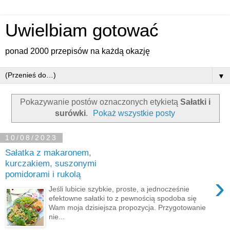
Uwielbiam gotować
ponad 2000 przepisów na każdą okazję
▼
Pokazywanie postów oznaczonych etykietą
Sałatki i
surówki
.
Pokaż wszystkie posty
10/08/2023
Sałatka z makaronem,
kurczakiem, suszonymi
pomidorami i rukolą
›
Jeśli lubicie szybkie, proste, a jednocześnie
efektowne sałatki to z pewnością spodoba się
Wam moja dzisiejsza propozycja. Przygotowanie
nie...