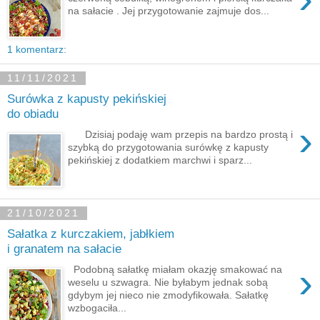
na sałacie . Jej przygotowanie zajmuje dos...
1 komentarz:
11/11/2021
Surówka z kapusty pekińskiej
do obiadu
›
Dzisiaj podaję wam przepis na bardzo prostą i
szybką do przygotowania surówkę z kapusty
pekińskiej z dodatkiem marchwi i sparz...
21/10/2021
Sałatka z kurczakiem, jabłkiem
i granatem na sałacie
›
Podobną sałatkę miałam okazję smakować na
weselu u szwagra. Nie byłabym jednak sobą
gdybym jej nieco nie zmodyfikowała. Sałatkę
wzbogaciła...