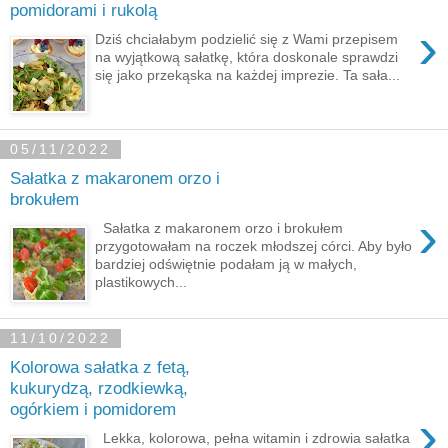
pomidorami i rukolą
›
Dziś chciałabym podzielić się z Wami przepisem
na wyjątkową sałatkę, która doskonale sprawdzi
się jako przekąska na każdej imprezie. Ta sała...
05/11/2022
Sałatka z makaronem orzo i
brokułem
›
Sałatka z makaronem orzo i brokułem
przygotowałam na roczek młodszej córci. Aby było
bardziej odświętnie podałam ją w małych,
plastikowych...
11/10/2022
Kolorowa sałatka z fetą,
kukurydzą, rzodkiewką,
ogórkiem i pomidorem
›
Lekka, kolorowa, pełna witamin i zdrowia sałatka