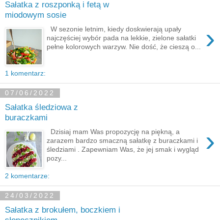
Sałatka z roszponką i fetą w
miodowym sosie
›
W sezonie letnim, kiedy doskwierają upały
najczęściej wybór pada na lekkie, zielone sałatki
pełne kolorowych warzyw. Nie dość, że cieszą o...
1 komentarz:
07/06/2022
Sałatka śledziowa z
buraczkami
›
Dzisiaj mam Was propozycję na piękną, a
zarazem bardzo smaczną sałatkę z buraczkami i
śledziami . Zapewniam Was, że jej smak i wygląd
pozy...
2 komentarze:
24/03/2022
Sałatka z brokułem, boczkiem i