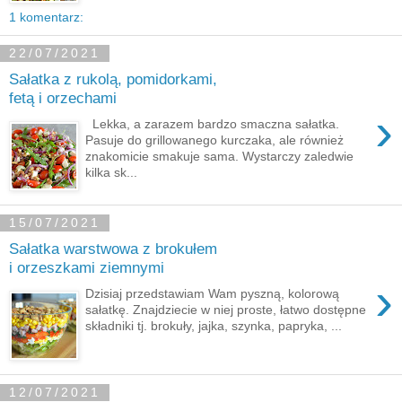
1 komentarz:
22/07/2021
Sałatka z rukolą, pomidorkami,
fetą i orzechami
›
Lekka, a zarazem bardzo smaczna sałatka.
Pasuje do grillowanego kurczaka, ale również
znakomicie smakuje sama. Wystarczy zaledwie
kilka sk...
15/07/2021
Sałatka warstwowa z brokułem
i orzeszkami ziemnymi
›
Dzisiaj przedstawiam Wam pyszną, kolorową
sałatkę. Znajdziecie w niej proste, łatwo dostępne
składniki tj. brokuły, jajka, szynka, papryka, ...
12/07/2021