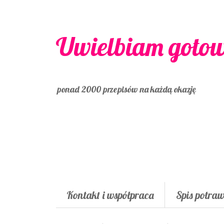
Uwielbiam goto
ponad 2000 przepisów na każdą okazję
Kontakt i współpraca
Spis potra