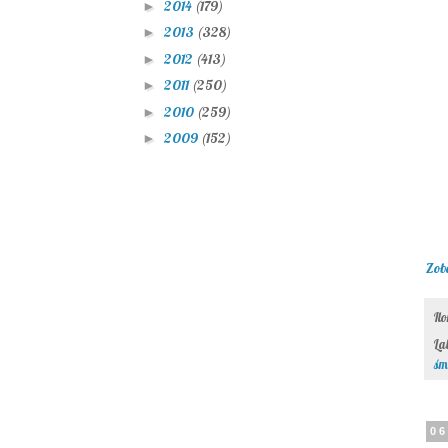
2014
(179)
►
2013
(328)
►
2012
(413)
►
2011
(250)
►
2010
(259)
►
2009
(152)
►
Zob
Il
La
śm
06