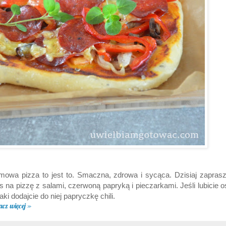
owa pizza to jest to. Smaczna, zdrowa i sycąca. Dzisiaj zapra
 na pizzę z salami, czerwoną papryką i pieczarkami. Jeśli lubicie o
ki dodajcie do niej papryczkę chili.
acz więcej »