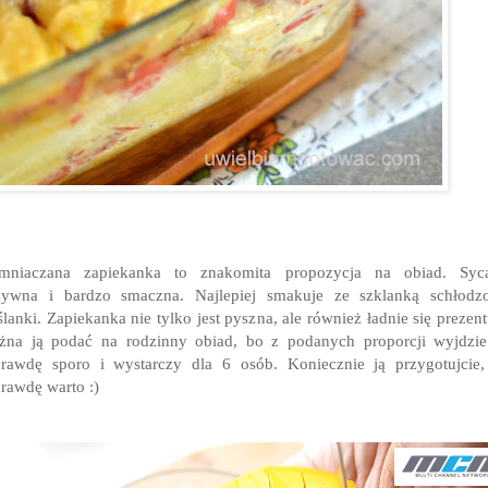
emniaczana zapiekanka to znakomita propozycja na obiad. Sycą
żywna i bardzo smaczna. Najlepiej smakuje ze szklanką schłodzo
lanki. Zapiekanka nie tylko jest pyszna, ale również ładnie się prezent
na ją podać na rodzinny obiad, bo z podanych proporcji wyjdzie
rawdę sporo i wystarczy dla 6 osób. Koniecznie ją przygotujcie
rawdę warto :)