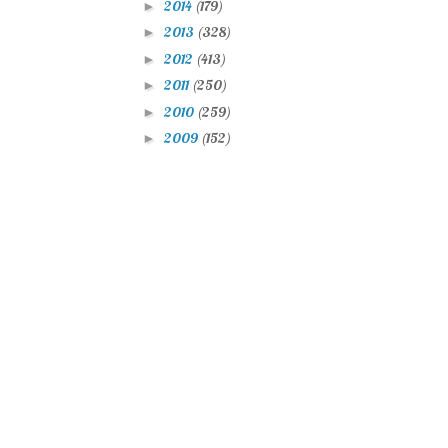
2014
(179)
►
2013
(328)
►
2012
(413)
►
2011
(250)
►
2010
(259)
►
2009
(152)
►