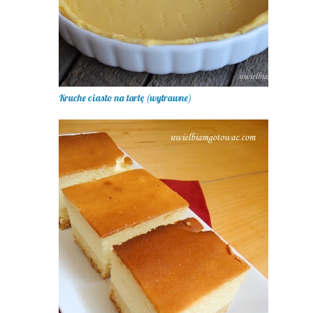
Kruche ciasto na tartę (wytrawne)