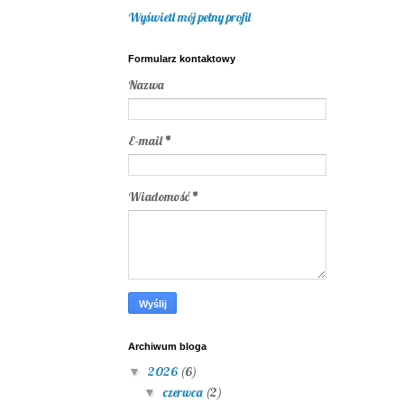
Wyświetl mój pełny profil
Formularz kontaktowy
Nazwa
E-mail
*
Wiadomość
*
Archiwum bloga
2026
(6)
▼
czerwca
(2)
▼