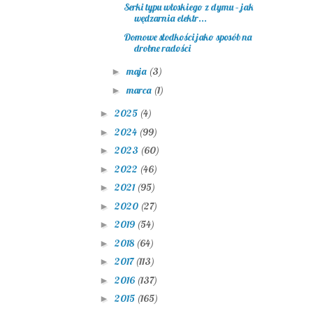
Serki typu włoskiego z dymu – jak
wędzarnia elektr...
Domowe słodkości jako sposób na
drobne radości
maja
(3)
►
marca
(1)
►
2025
(4)
►
2024
(99)
►
2023
(60)
►
2022
(46)
►
2021
(95)
►
2020
(27)
►
2019
(54)
►
2018
(64)
►
2017
(113)
►
2016
(137)
►
2015
(165)
►