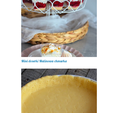
Mini deserki Malinowa chmurka