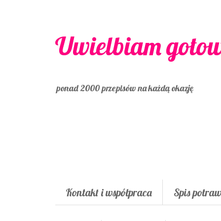
Uwielbiam goto
ponad 2000 przepisów na każdą okazję
Kontakt i współpraca
Spis potra